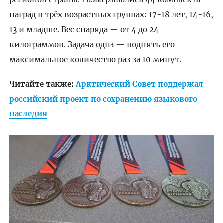
наград в трёх возрастных группах: 17-18 лет, 14-16,
13 и младше. Вес снаряда — от 4 до 24
килограммов. Задача одна — поднять его
максимальное количество раз за 10 минут.
Читайте также:
Арктический Совет поддержал
российский проект по сохранению языкового
наследия