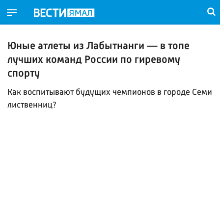
Юные атлеты из Лабытнанги — в топе
лучших команд России по гиревому
спорту
Как воспитывают будущих чемпионов в городе Семи
лиственниц?