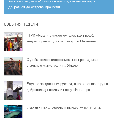
Атомный ледокол «Якутия» помог круизному лайнеру
добраться до острова Врангеля
СОБЫТИЯ НЕДЕЛИ
ГТРК «Ямал» в числе лучших: как прошёл
медиафорум «Русский Север» в Магадане
С Днём железнодорожника: кто прокладывает
стальные магистрали на Ямале
Едут не за длинным рублём, а по велению сердца:
добровольцы помогли парку «Ингилор»
«Вести Ямал»: итоговый выпуск от 02.08.2026