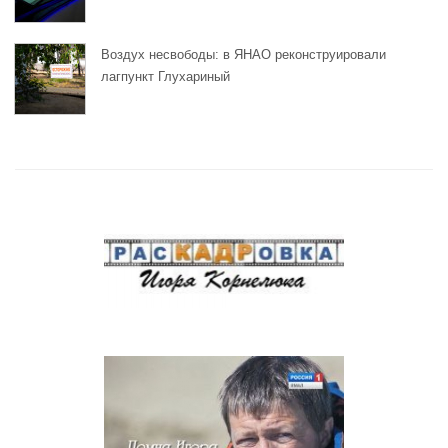
Воздух несвободы: в ЯНАО реконструировали
лагпункт Глухариный