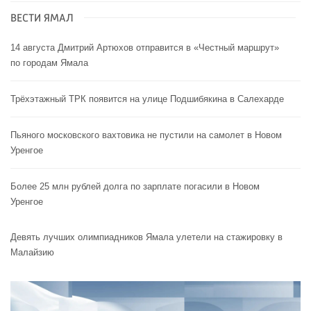
ВЕСТИ ЯМАЛ
14 августа Дмитрий Артюхов отправится в «Честный маршрут»
по городам Ямала
Трёхэтажный ТРК появится на улице Подшибякина в Салехарде
Пьяного московского вахтовика не пустили на самолет в Новом
Уренгое
Более 25 млн рублей долга по зарплате погасили в Новом
Уренгое
Девять лучших олимпиадников Ямала улетели на стажировку в
Малайзию