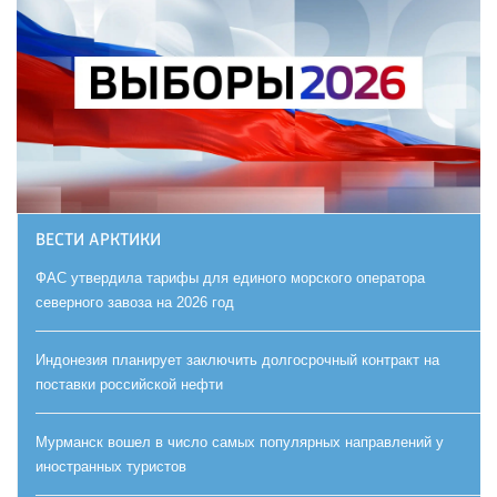
ВЕСТИ АРКТИКИ
ФАС утвердила тарифы для единого морского оператора
северного завоза на 2026 год
Индонезия планирует заключить долгосрочный контракт на
поставки российской нефти
Мурманск вошел в число самых популярных направлений у
иностранных туристов