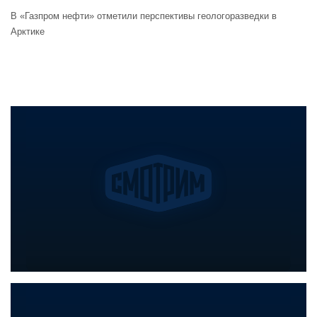
В «Газпром нефти» отметили перспективы геологоразведки в
Арктике