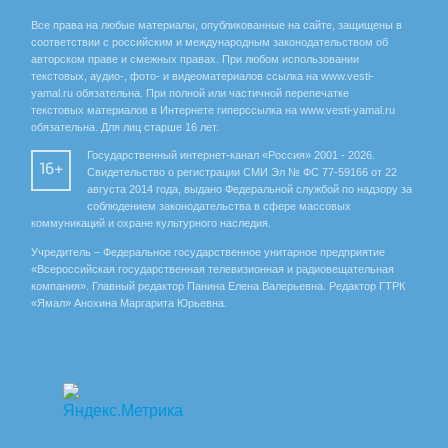
Все права на любые материалы, опубликованные на сайте, защищены в
соответствии с российским и международным законодательством об
авторском праве и смежных правах. При любом использовании
текстовых, аудио-, фото- и видеоматериалов ссылка на www.vesti-
yamal.ru обязательна. При полной или частичной перепечатке
текстовых материалов в Интернете гиперссылка на www.vesti-yamal.ru
обязательна. Для лиц старше 16 лет.
Государственный интернет-канал «Россия» 2001 - 2026.
16+
Свидетельство о регистрации СМИ Эл № ФС 77-59166 от 22
августа 2014 года, выдано Федеральной службой по надзору за
соблюдением законодательства в сфере массовых
коммуникаций и охране культурного наследия.
Учредитель – Федеральное государственное унитарное предприятие
«Всероссийская государственная телевизионная и радиовещательная
компания». Главный редактор Панина Елена Валерьевна. Редактор ГТРК
«Ямал» Анохина Маргарита Юрьевна.