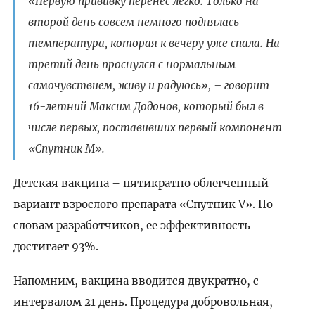
«Первую прививку перенес легко. Только на
второй день совсем немного поднялась
температура, которая к вечеру уже спала. На
третий день проснулся с нормальным
самочувствием, живу и радуюсь», – говорит
16-летний Максим Додонов, который был в
числе первых, поставивших первый компонент
«Спутник М».
Детская вакцина – пятикратно облегченный
вариант взрослого препарата «Спутник V». По
словам разработчиков, ее эффективность
достигает 93%.
Напомним, вакцина вводится двукратно, с
интервалом 21 день. Процедура добровольная,