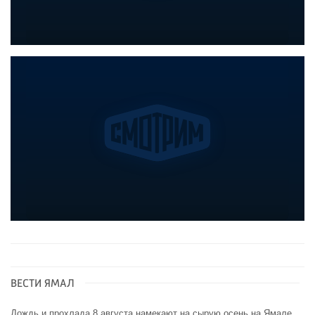
ВЕСТИ ЯМАЛ
Дождь и прохлада 8 августа намекают на сырую осень на Ямале