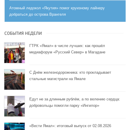
Атомный ледокол «Якутия» помог круизному лайнеру
добраться до острова Врангеля
СОБЫТИЯ НЕДЕЛИ
ГТРК «Ямал» в числе лучших: как прошёл
медиафорум «Русский Север» в Магадане
С Днём железнодорожника: кто прокладывает
стальные магистрали на Ямале
Едут не за длинным рублём, а по велению сердца:
добровольцы помогли парку «Ингилор»
«Вести Ямал»: итоговый выпуск от 02.08.2026