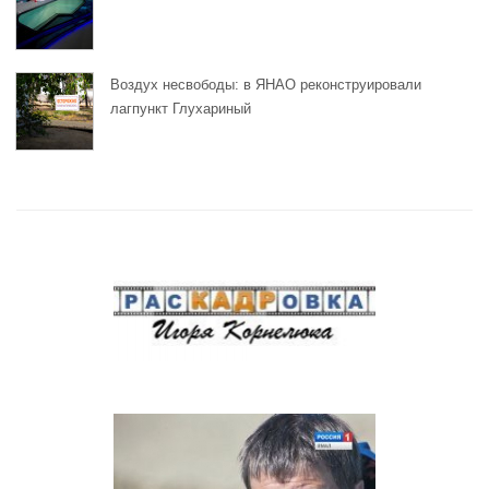
Воздух несвободы: в ЯНАО реконструировали
лагпункт Глухариный