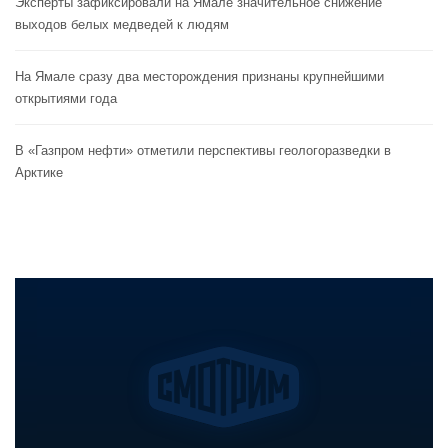
Эксперты зафиксировали на Ямале значительное снижение
выходов белых медведей к людям
На Ямале сразу два месторождения признаны крупнейшими
открытиями года
В «Газпром нефти» отметили перспективы геологоразведки в
Арктике