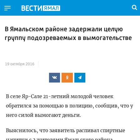
В Ямальском районе задержали целую
группу подозреваемых в вымогательстве
19 октября 2016
В селе Яр-Сале 21-летний молодой человек
обратился за помощью в полицию, сообщив, что у
него силой вымогают деньги.
Выяснилось, что заявитель распивал спиртные
напитки с 3 жителями Ямальского района,