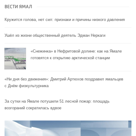
ВЕСТИ ЯМАЛ
Кружится голова, нет сил: признаки и причины низкого давления
Ушёл из жизни общественный деятель Эдман Неркаги
«Снежинка» в Нефритовой долине: как на Ямале
готовятся к открытию арктической станции
«Ни дня без движения»: Дмитрий Артюхов поздравил ямальцев
с Днём физкультурника
За сутки на Ямале потушили 51 лесной пожар: площадь
возгораний сократилась вдвое