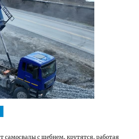
ести
т самосвалы с щебнем, крутятся, работая