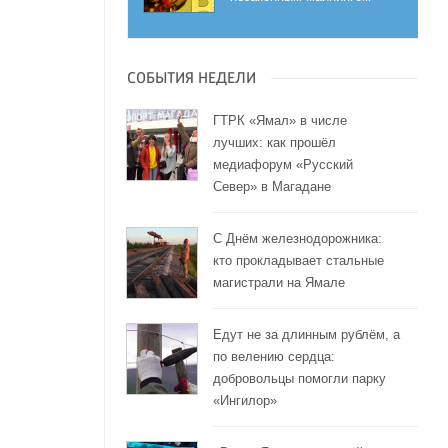
СОБЫТИЯ НЕДЕЛИ
ГТРК «Ямал» в числе
лучших: как прошёл
медиафорум «Русский
Север» в Магадане
С Днём железнодорожника:
кто прокладывает стальные
магистрали на Ямале
Едут не за длинным рублём, а
по велению сердца:
добровольцы помогли парку
«Ингилор»