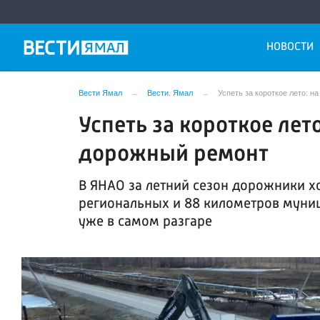
НОВОСТИ
Вести Ямал
Вести. Ямал
Успеть за короткое лето: 
Успеть за короткое лет
дорожный ремонт
В ЯНАО за летний сезон дорожники х
региональных и 88 километров муниц
уже в самом разгаре