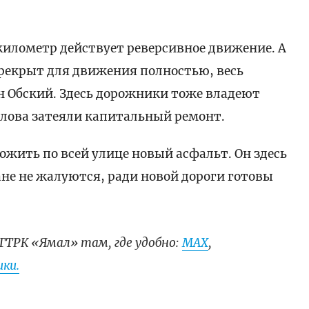
й километр действует реверсивное движение. А
перекрыт для движения полностью, весь
н Обский. Здесь дорожники тоже владеют
рлова затеяли капитальный ремонт.
ожить по всей улице новый асфальт. Он здесь
ане не жалуются, ради новой дороги готовы
ГТРК «Ямал» там, где удобно:
МАХ
,
ки.