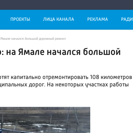
ПРОЕКТЫ
ЛИЦА КАНАЛА
РЕКЛАМА
РАДИ
на Ямале начался большой дорожный ремонт
о: на Ямале начался большой
отят капитально отремонтировать 108 километров
ипальных дорог. На некоторых участках работы