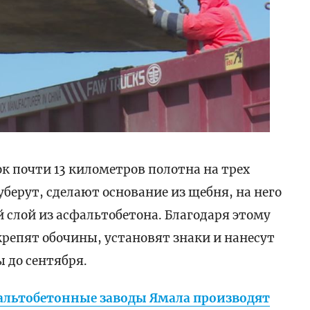
к почти 13 километров полотна на трех
берут, сделают основание из щебня, на него
слой из асфальтобетона. Благодаря этому
крепят обочины, установят знаки и нанесут
ы до сентября.
фальтобетонные заводы Ямала производят