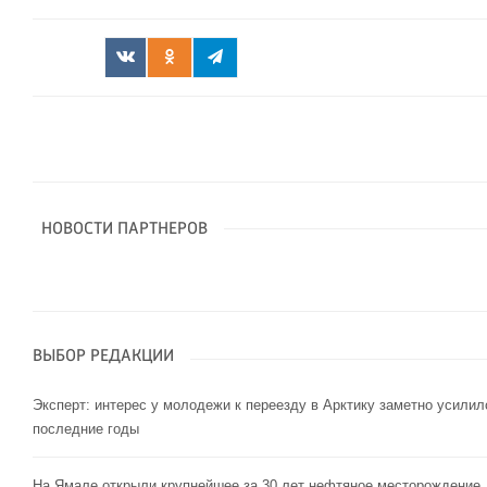
НОВОСТИ ПАРТНЕРОВ
ВЫБОР РЕДАКЦИИ
Эксперт: интерес у молодежи к переезду в Арктику заметно усилил
последние годы
На Ямале открыли крупнейшее за 30 лет нефтяное месторождение