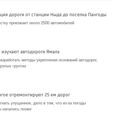
кция дороги от станции Ныда до поселка Пангоды
стку проезжает около 2500 автомобилей
 изучают автодороги Ямала
азработать методы укрепления оснований автодорог,
рзлых грунтах
нгое отремонтируют 25 км дорог
гнать упущенное, дело в том, что из-за погоды
ы начались позже