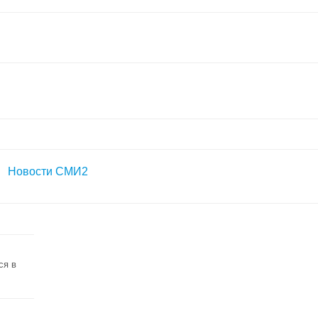
Новости СМИ2
ся в