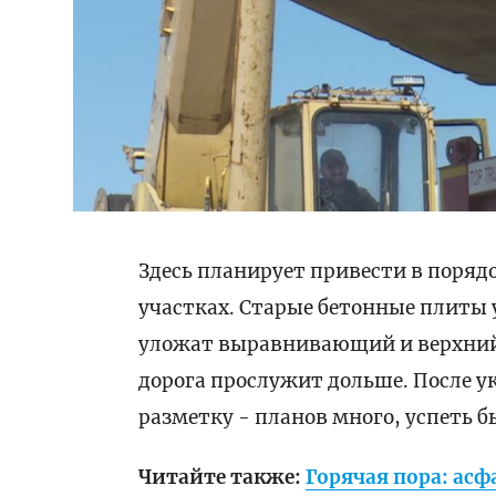
Здесь планирует привести в порядо
участках. Старые бетонные плиты у
уложат выравнивающий и верхний 
дорога прослужит дольше. После у
разметку - планов много, успеть б
Читайте также:
Горячая пора: ас