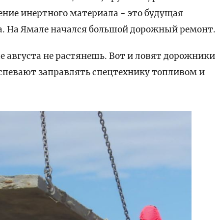
ние инертного материала - это будущая
а. На Ямале начался большой дорожный ремонт.
ше августа не растянешь. Вот и ловят дорожники
успевают заправлять спецтехнику топливом и