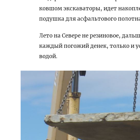
ковшом экскаваторы, идет накопле
подушка для асфальтового полотн
Лето на Севере не резиновое, даль
каждый погожий денек, только и 
водой.