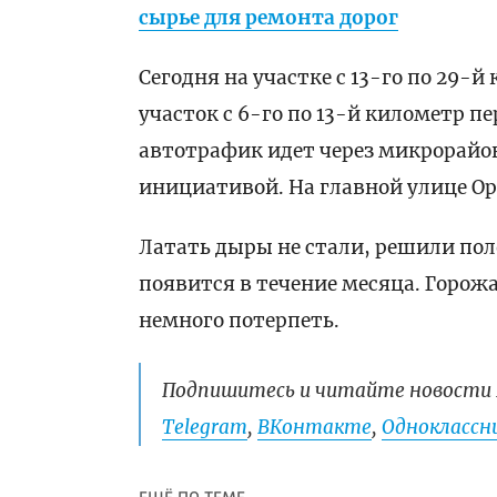
сырье для ремонта дорог
Сегодня на участке с 13-го по 29-
участок с 6-го по 13-й километр 
автотрафик идет через микрорайо
инициативой. На главной улице О
Латать дыры не стали, решили пол
появится в течение месяца. Горож
немного потерпеть.
Подпишитесь и читайте новости 
Telegram
,
ВКонтакте
,
Одноклассни