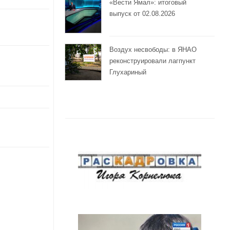
«Вести Ямал»: итоговый
выпуск от 02.08.2026
Воздух несвободы: в ЯНАО
реконструировали лагпункт
Глухариный