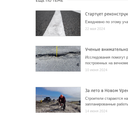
ЕЩЁ ПО ТЕМЕ
Стартует реконстру
Ежедневно по этому уча
22 мая 2024
Ученые внимательно
Исследования помогут р
построенных на вечноме
10 июня 2024
За лето в Новом Уре
Строители стараются на
запланированные работ
14 июня 2024