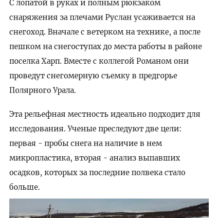
С лопатой в руках и полным рюкзаком
снаряжения за плечами Руслан усаживается на
снегоход. Вначале с ветерком на технике, а после
пешком на снегоступах до места работы в районе
поселка Харп. Вместе с коллегой Романом они
проведут снегомерную съемку в предгорье
Полярного Урала.
Эта рельефная местность идеально подходит для
исследования. Ученые преследуют две цели:
первая - пробы снега на наличие в нем
микропластика, вторая - анализ выпавших
осадков, которых за последние полвека стало
больше.