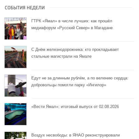
СОБЫТИЯ НЕДЕЛИ
ГТРК «Ямал» в числе лучших: как прошёл
медиафорум «Русский Север» в Магадане
С Днём железнодорожника: кто прокладывает
стальные магистрали на Ямале
Едут не за длинным рублём, а по велению сердца:
добровольцы помогли парку «Ингилор»
«Вести Ямал»: итоговый выпуск от 02.08.2026
Воздух несвободы: в ЯНАО реконструировали