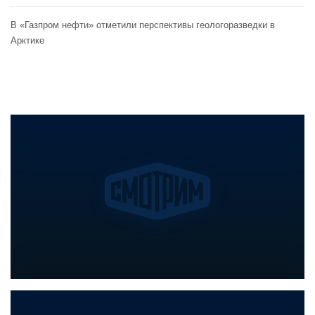
В «Газпром нефти» отметили перспективы геологоразведки в
Арктике