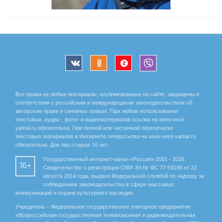
Все права на любые материалы, опубликованные на сайте, защищены в
соответствии с российским и международным законодательством об
авторском праве и смежных правах. При любом использовании
текстовых, аудио-, фото- и видеоматериалов ссылка на www.vesti-
yamal.ru обязательна. При полной или частичной перепечатке
текстовых материалов в Интернете гиперссылка на www.vesti-yamal.ru
обязательна. Для лиц старше 16 лет.
Государственный интернет-канал «Россия» 2001 - 2026.
16+
Свидетельство о регистрации СМИ Эл № ФС 77-59166 от 22
августа 2014 года, выдано Федеральной службой по надзору за
соблюдением законодательства в сфере массовых
коммуникаций и охране культурного наследия.
Учредитель – Федеральное государственное унитарное предприятие
«Всероссийская государственная телевизионная и радиовещательная