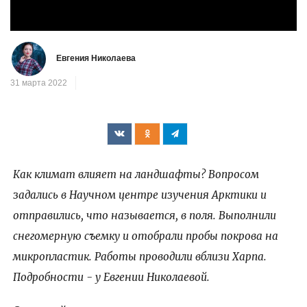
видео
Евгения Николаева
31 марта 2022
Как климат влияет на ландшафты? Вопросом
задались в Научном центре изучения Арктики и
отправились, что называется, в поля. Выполнили
снегомерную съемку и отобрали пробы покрова на
микропластик. Работы проводили вблизи Харпа.
Подробности - у Евгении Николаевой.