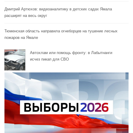
Дмитрий Артюхов: видеоаналитику в детских садах Ямала
расширят на весь округ
Тюменская область направила огнеборцев на тушение лесных
пожаров на Ямале
Автохлам или помощь фронту: в Лабытнанги
исчез пикап для СВО