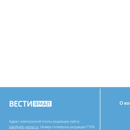
О к
Адрес электронной почты редакции сайта:
site@gtrk-yamal.ru
. Номер телефона редакции ГТРК