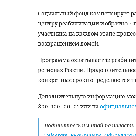
Социальный фонд компенсирует ра
центру реабилитации и обратно. 
участника на каждом этапе процес
возвращением домой.
Программа охватывает 12 реабили
регионах России. Продолжительность
конкретные сроки определяются и
Дополнительную информацию можн
800-100-00-01 или на
официальном
Подпишитесь и читайте новости 
Telegram
,
ВКонтакте
,
Одноклассни