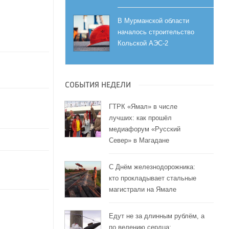
В Мурманской области
началось строительство
Кольской АЭС-2
СОБЫТИЯ НЕДЕЛИ
ГТРК «Ямал» в числе
лучших: как прошёл
медиафорум «Русский
Север» в Магадане
С Днём железнодорожника:
кто прокладывает стальные
магистрали на Ямале
Едут не за длинным рублём, а
по велению сердца: