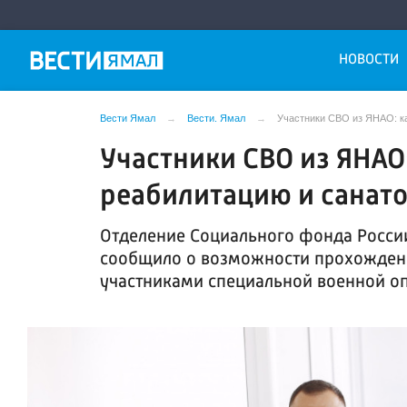
НОВОСТИ
Вести Ямал
Вести. Ямал
Участники СВО из ЯНАО: к
Участники СВО из ЯНАО
реабилитацию и санат
Отделение Социального фонда Росси
сообщило о возможности прохождени
участниками специальной военной о