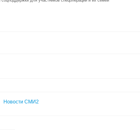
соцподдержки для участников спецоперации и их семей
Новости СМИ2