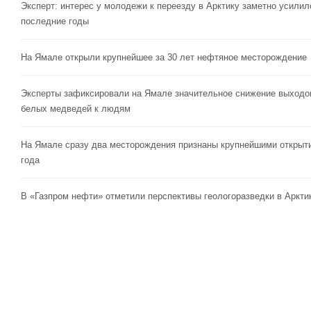
Эксперт: интерес у молодежи к переезду в Арктику заметно усилил
последние годы
На Ямале открыли крупнейшее за 30 лет нефтяное месторождение
Эксперты зафиксировали на Ямале значительное снижение выходо
белых медведей к людям
На Ямале сразу два месторождения признаны крупнейшими открыт
года
В «Газпром нефти» отметили перспективы геологоразведки в Аркти