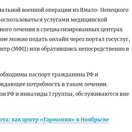
циальной военной операции из Ямало-Ненецкого
воспользоваться услугами медицинской
ного лечения в специализированных центрах
ние можно подать онлайн через портал госуслуг,
нтр (МФЦ) или обратившись непосредственно в
обходимы паспорт гражданина РФ и
ждающее потребность в таком лечении.
рои РФ и инвалиды I группы, обслуживаются вне
ота: как центр «Гармония» в Ноябрьске