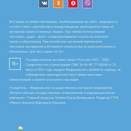
Все права на любые материалы, опубликованные на сайте, защищены в
соответствии с российским и международным законодательством об
авторском праве и смежных правах. При любом использовании
текстовых, аудио-, фото- и видеоматериалов ссылка на www.vesti-
yamal.ru обязательна. При полной или частичной перепечатке
текстовых материалов в Интернете гиперссылка на www.vesti-yamal.ru
обязательна. Для лиц старше 16 лет.
Государственный интернет-канал «Россия» 2001 - 2026.
16+
Свидетельство о регистрации СМИ Эл № ФС 77-59166 от 22
августа 2014 года, выдано Федеральной службой по надзору за
соблюдением законодательства в сфере массовых
коммуникаций и охране культурного наследия.
Учредитель – Федеральное государственное унитарное предприятие
«Всероссийская государственная телевизионная и радиовещательная
компания». Главный редактор Панина Елена Валерьевна. Редактор ГТРК
«Ямал» Анохина Маргарита Юрьевна.