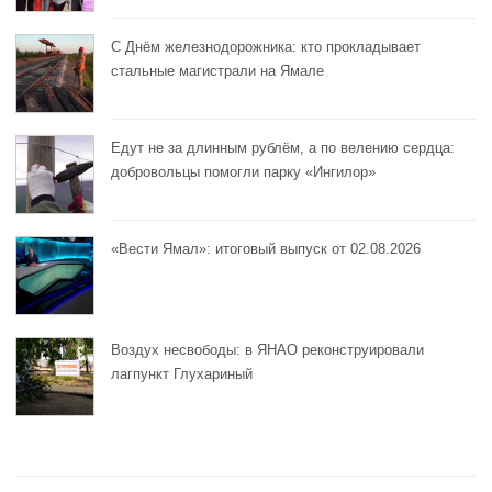
С Днём железнодорожника: кто прокладывает
стальные магистрали на Ямале
Едут не за длинным рублём, а по велению сердца:
добровольцы помогли парку «Ингилор»
«Вести Ямал»: итоговый выпуск от 02.08.2026
Воздух несвободы: в ЯНАО реконструировали
лагпункт Глухариный