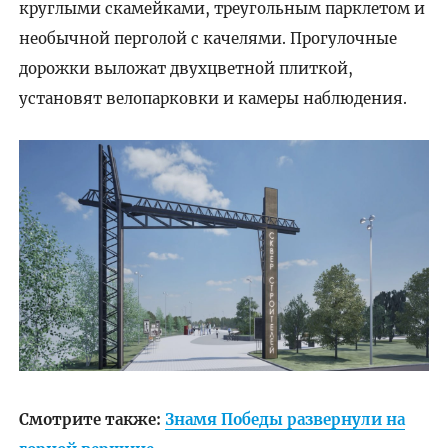
круглыми скамейками, треугольным парклетом и
необычной перголой с качелями. Прогулочные
дорожки выложат двухцветной плиткой,
установят велопарковки и камеры наблюдения.
Смотрите также:
Знамя Победы развернули на