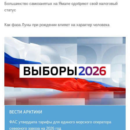
Большинство самозанятых на Ямале одобряют свой налоговый
статус
Как фаза Луны при рождении влияет на характер человека
ВЕСТИ АРКТИКИ
ФАС утвердила тарифы для единого морского оператора
северного завоза на 2026 год