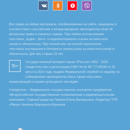
Все права на любые материалы, опубликованные на сайте, защищены в
соответствии с российским и международным законодательством об
авторском праве и смежных правах. При любом использовании
текстовых, аудио-, фото- и видеоматериалов ссылка на www.vesti-
yamal.ru обязательна. При полной или частичной перепечатке
текстовых материалов в Интернете гиперссылка на www.vesti-yamal.ru
обязательна. Для лиц старше 16 лет.
Государственный интернет-канал «Россия» 2001 - 2026.
16+
Свидетельство о регистрации СМИ Эл № ФС 77-59166 от 22
августа 2014 года, выдано Федеральной службой по надзору за
соблюдением законодательства в сфере массовых
коммуникаций и охране культурного наследия.
Учредитель – Федеральное государственное унитарное предприятие
«Всероссийская государственная телевизионная и радиовещательная
компания». Главный редактор Панина Елена Валерьевна. Редактор ГТРК
«Ямал» Анохина Маргарита Юрьевна.