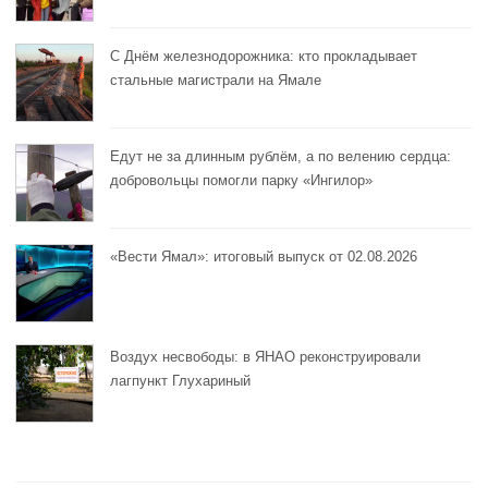
С Днём железнодорожника: кто прокладывает
стальные магистрали на Ямале
Едут не за длинным рублём, а по велению сердца:
добровольцы помогли парку «Ингилор»
«Вести Ямал»: итоговый выпуск от 02.08.2026
Воздух несвободы: в ЯНАО реконструировали
лагпункт Глухариный