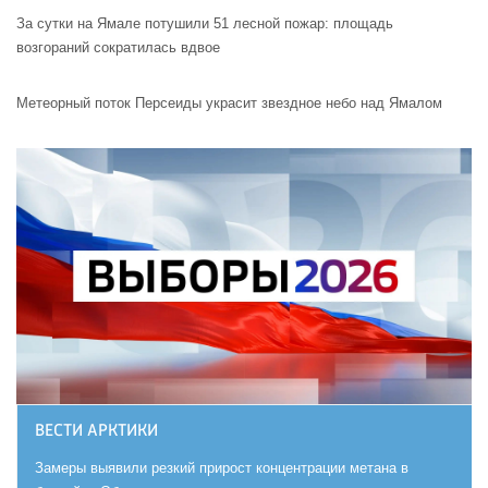
За сутки на Ямале потушили 51 лесной пожар: площадь
возгораний сократилась вдвое
Метеорный поток Персеиды украсит звездное небо над Ямалом
ВЕСТИ АРКТИКИ
Замеры выявили резкий прирост концентрации метана в