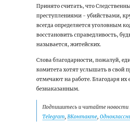
Принято считать, что Следственн
преступлениями - убийствами, кр
всегда определяется уголовным ко
восстановить справедливость, будь
называется, житейских.
Слова благодарности, пожалуй, ед
комитета хотят услышать в свой 
отмечают на работе. Благодаря их 
безнаказанным.
Подпишитесь и читайте новости 
Telegram
,
ВКонтакте
,
Одноклассни