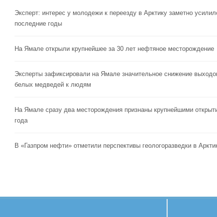
Эксперт: интерес у молодежи к переезду в Арктику заметно усилил
последние годы
На Ямале открыли крупнейшее за 30 лет нефтяное месторождение
Эксперты зафиксировали на Ямале значительное снижение выходо
белых медведей к людям
На Ямале сразу два месторождения признаны крупнейшими открыт
года
В «Газпром нефти» отметили перспективы геологоразведки в Аркти