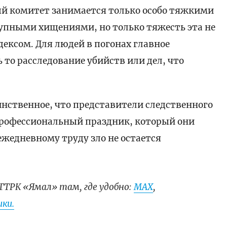
ый комитет занимается только особо тяжкими
упными хищениями, но только тяжесть эта не
дексом. Для людей в погонах главное
 то расследование убийств или дел, что
инственное, что представители следственного
профессиональный праздник, который они
ежедневному труду зло не остается
ГТРК «Ямал» там, где удобно:
МАХ
,
ки.