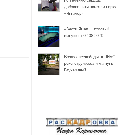
по велению сердца:
добровольцы помогли парку
«Ингилор»
«Вести Ямал»: итоговый
выпуск от 02.08.2026
Воздух несвободы: в ЯНАО
реконструировали лагпункт
Глухариный