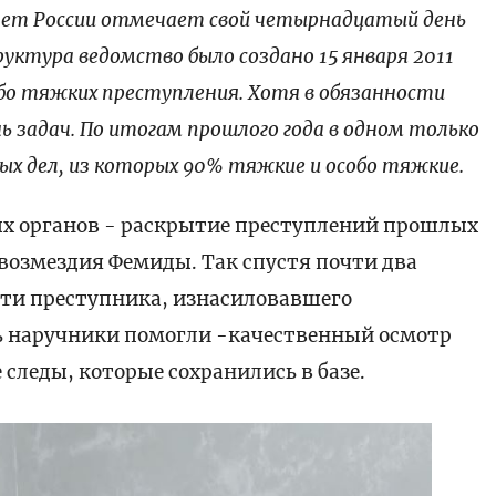
итет России отмечает свой четырнадцатый день
уктура ведомство было создано 15 января 2011
обо тяжких преступления. Хотя в обязанности
ь задач. По итогам прошлого года в одном только
ных дел, из которых 90% тяжкие и особо тяжкие.
ых органов - раскрытие преступлений прошлых
 возмездия Фемиды. Так спустя почти два
ти преступника, изнасиловавшего
 наручники помогли -качественный осмотр
следы, которые сохранились в базе.