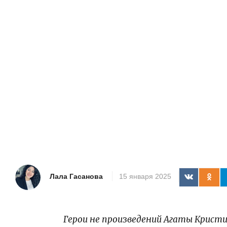
Лала Гасанова
15 января 2025
Герои не произведений Агаты Кристи