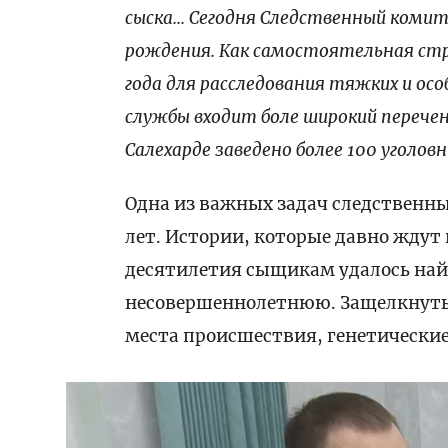
сыска... Сегодня Следственный ком
рождения. Как самостоятельная стр
года для расследования тяжких и ос
службы входит боле широкий перечен
Салехарде заведено более 100 уголов
Одна из важных задач следственн
лет. Истории, которые давно ждут
десятилетия сыщикам удалось най
несовершеннолетнюю. Защелкнуть
места происшествия, генетические 