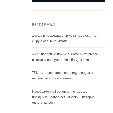
ВЕСТИ ЯМАЛ
Дождь и прохлада 8 августа намекают на
сырую осень на Ямале
«Мои полярные ночи»: в Тюмени открылась
выставка новоуренгойской художницы
75% ямальцев заранее предупреждают
начальство об увольнении
Преображение Господне: почему до
праздника нельзя есть яблоки – история
одного запрета