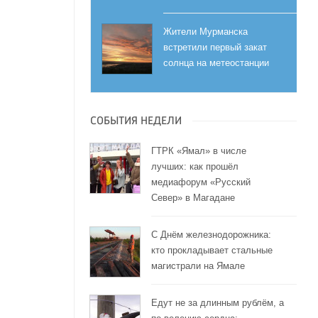
Жители Мурманска
встретили первый закат
солнца на метеостанции
СОБЫТИЯ НЕДЕЛИ
ГТРК «Ямал» в числе
лучших: как прошёл
медиафорум «Русский
Север» в Магадане
С Днём железнодорожника:
кто прокладывает стальные
магистрали на Ямале
Едут не за длинным рублём, а