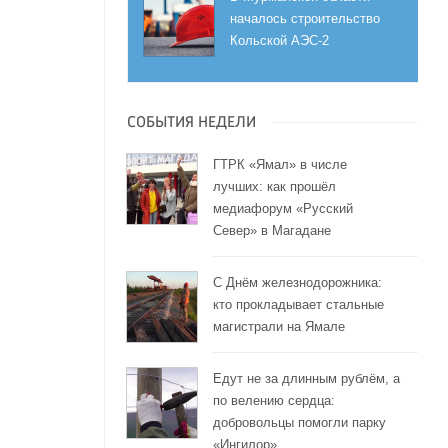
началось строительство
Кольской АЭС-2
СОБЫТИЯ НЕДЕЛИ
ГТРК «Ямал» в числе
лучших: как прошёл
медиафорум «Русский
Север» в Магадане
С Днём железнодорожника:
кто прокладывает стальные
магистрали на Ямале
Едут не за длинным рублём, а
по велению сердца:
добровольцы помогли парку
«Ингилор»