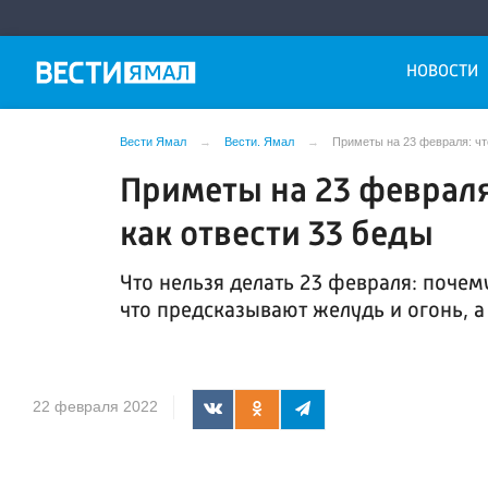
НОВОСТИ
Вести Ямал
Вести. Ямал
Приметы на 23 февраля: что
Приметы на 23 февраля:
как отвести 33 беды
Что нельзя делать 23 февраля: почему
что предсказывают желудь и огонь, а
22 февраля 2022