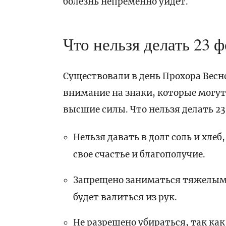
болезнь непременно уйдет.
Что нельзя делать 23 
Существовали в день Прохора Весн
внимание на знаки, которые могут 
высшие силы. Что нельзя делать 2
Нельзя давать в долг соль и хл
свое счастье и благополучие.
Запрещено заниматься тяжелым т
будет валиться из рук.
Не разрешено убираться, так ка