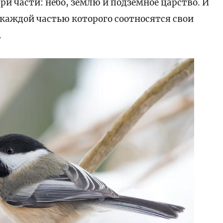
три части: небо, землю и подземное царство. И
с каждой частью которого соотносятся свои
.