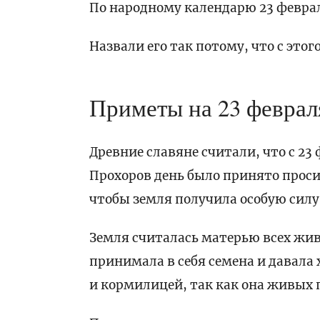
По народному календарю 23 феврал
Назвали его так потому, что с это
Приметы на 23 феврал
Древние славяне считали, что с 23
Прохоров день было принято проси
чтобы земля получила особую силу
Земля считалась матерью всех жив
принимала в себя семена и давал
и кормилицей, так как она живых 