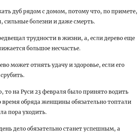
ать дуб рядом с домом, потому что, по примете,
, сильные болезни и даже смерть.
редвещал трудности в жизни, а, если дерево еще
ближается большое несчастье.
ево может отнять удачу и здоровье, если его
 срубить.
, то на Руси 23 февраля было принято водить
Во время обряда женщины обязательно топтали
ла пора уходить.
 день дело обязательно станет успешным, а