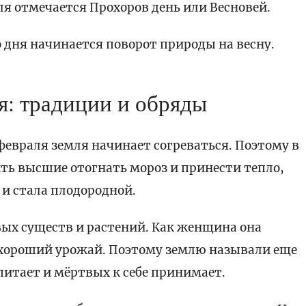
я отмечается Прохоров день или Весновей.
го дня начинается поворот природы на весну.
я: традиции и обряды
 февраля земля начинает согреваться. Поэтому в
ть высшие отогнать мороз и принести тепло,
 и стала плодородной.
ых существ и растений. Как женщина она
а хороший урожай. Поэтому землю называли еще
питает и мёртвых к себе принимает.