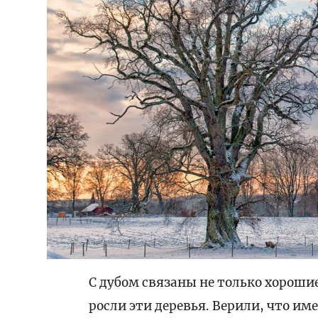
С дубом связаны не только хороши
росли эти деревья. Верили, что им