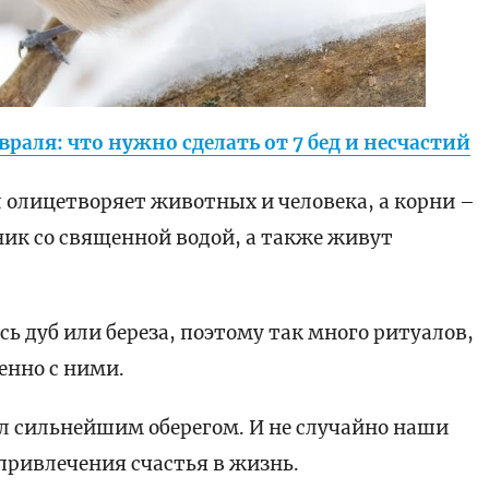
раля: что нужно сделать от 7 бед и несчастий
л олицетворяет животных и человека, а корни –
чник со священной водой, а также живут
ь дуб или береза, поэтому так много ритуалов,
енно с ними.
ыл сильнейшим оберегом. И не случайно наши
 привлечения счастья в жизнь.