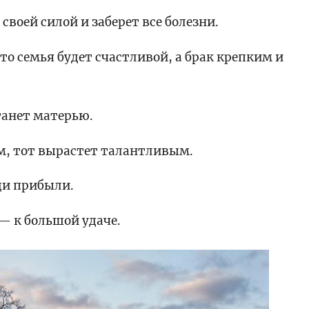
 своей силой и заберет все болезни.
 то семья будет счастливой, а брак крепким и
танет матерью.
ом, тот вырастет талантливым.
и прибыли.
— к большой удаче.