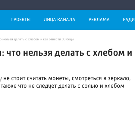
ПРОЕКТЫ
ЛИЦА КАНАЛА
РЕКЛАМА
РАДИ
 нельзя делать с хлебом и как отвести 33 беды
 что нельзя делать с хлебом и
 не стоит считать монеты, смотреться в зеркало,
 также что не следует делать с солью и хлебом