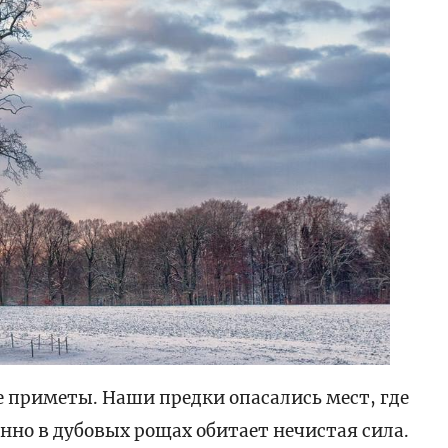
е приметы. Наши предки опасались мест, где
енно в дубовых рощах обитает нечистая сила.