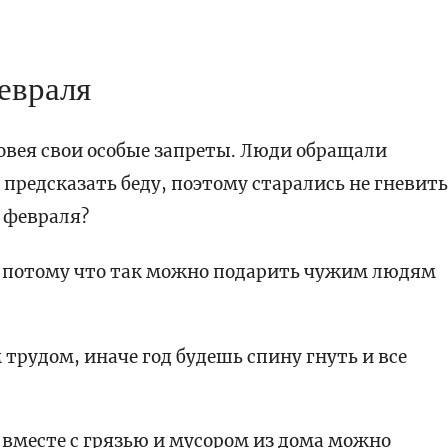
февраля
овея свои особые запреты. Люди обращали
предсказать беду, поэтому старались не гневит
3 февраля?
еб, потому что так можно подарить чужим людям
рудом, иначе год будешь спину гнуть и все
к вместе с грязью и мусором из дома можно