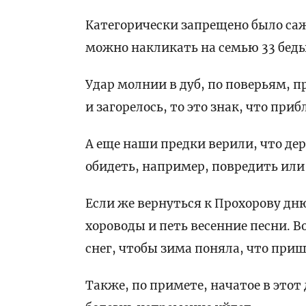
Категорически запрещено было саж
можно накликать на семью 33 беды
Удар молнии в дуб, по поверьям, п
и загорелось, то это знак, что при
А еще наши предки верили, что дер
обидеть, например, повредить или
Если же вернуться к Прохорову дню
хороводы и петь весенние песни. 
снег, чтобы зима поняла, что приш
Также, по примете, начатое в этот