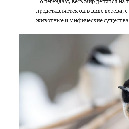
По легендам, весь мир делится на 
представляется он в виде дерева, 
животные и мифические существа