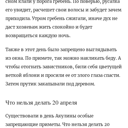
сном клали у порога гребень. По поверью, русалка
его увидит, расчешет свои волосы и забудет зачем
приходила. Утром гребень сжигали, иначе дух не
даст хозяевам жить спокойно и будет
возвращаться каждую ночь.
Также в этот день было запрещено выглядывать
из окна. По примете, так можно накликать беду. А
чтобы отогнать завистников, били себя цветущей
веткой яблони и просили ее от злого глаза спасти.
Затем прутик закапывали под деревом.
Что нельзя делать 20 апреля
Существовали в день Акулины особые
запрещающие приметы. Что нельзя делать 20