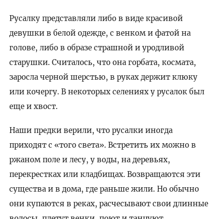
Русалку представляли либо в виде красивой
девушки в белой одежде, с венком и фатой на
голове, либо в образе страшной и уродливой
старушки. Считалось, что она горбата, космата,
заросла черной шерстью, в руках держит клюку
или кочергу. В некоторых селениях у русалок был
еще и хвост.
Наши предки верили, что русалки иногда
приходят с «того света». Встретить их можно в
ржаном поле и лесу, у воды, на деревьях,
перекрестках или кладбищах. Возвращаются эти
существа и в дома, где раньше жили. Но обычно
они купаются в реках, расчесывают свои длинные
волосы, плетут венки, поют и танцуют.