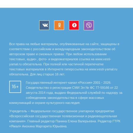
Все права на любые материалы, опубликованные на сайте, защищены в
соответствии с российским и международным законодательством об
авторском праве и смежных правах. При любом использовании
текстовых, аудио-, фото- и видеоматериалов ссылка на www.vesti-
yamal.ru обязательна. При полной или частичной перепечатке
текстовых материалов в Интернете гиперссылка на www.vesti-yamal.ru
обязательна. Для лиц старше 16 лет.
Государственный интернет-канал «Россия» 2001 - 2026.
16+
Свидетельство о регистрации СМИ Эл № ФС 77-59166 от 22
августа 2014 года, выдано Федеральной службой по надзору за
соблюдением законодательства в сфере массовых
коммуникаций и охране культурного наследия.
Учредитель – Федеральное государственное унитарное предприятие
«Всероссийская государственная телевизионная и радиовещательная
компания». Главный редактор Панина Елена Валерьевна. Редактор ГТРК
«Ямал» Анохина Маргарита Юрьевна.