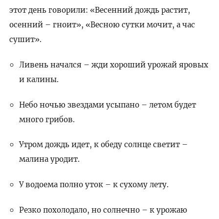
этот день говорили: «Весенний дождь растит,
осенний – гноит», «Весною сутки мочит, а час
сушит».
Ливень начался – жди хороший урожай яровых
и калины.
Небо ночью звездами усыпано – летом будет
много грибов.
Утром дождь идет, к обеду солнце светит –
малина уродит.
У водоема полно уток – к сухому лету.
Резко похолодало, но солнечно – к урожаю