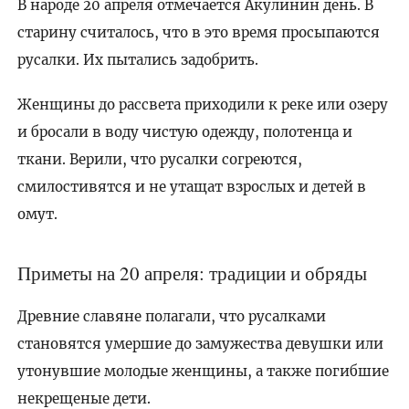
В народе 20 апреля отмечается Акулинин день. В
старину считалось, что в это время просыпаются
русалки. Их пытались задобрить.
Женщины до рассвета приходили к реке или озеру
и бросали в воду чистую одежду, полотенца и
ткани. Верили, что русалки согреются,
смилостивятся и не утащат взрослых и детей в
омут.
Приметы на 20 апреля: традиции и обряды
Древние славяне полагали, что русалками
становятся умершие до замужества девушки или
утонувшие молодые женщины, а также погибшие
некрещеные дети.