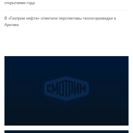
открытиями года
В «Газпром нефти» отметили перспективы геологоразведки в
Арктике