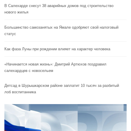
В Салехарде снесут 38 аварийных домов под строительство
нового жилья
Большинство самозанятых на Ямале одобряют свой налоговый
статус
Как фаза Луны при рождении влияет на характер человека
«Начинается новая жизнь»: Дмитрий Артюхов поздравил
салехардцев с новосельем
Детсад в Шурышкарском районе заплатит 10 тысяч за разбитый
лоб воспитанника