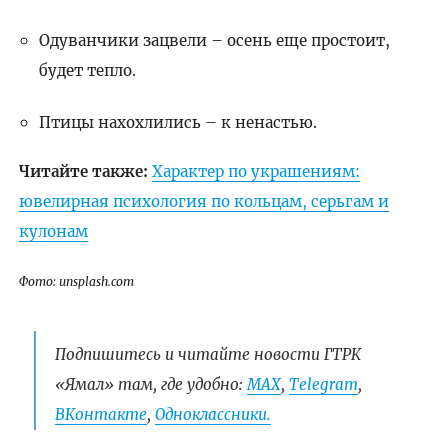
Одуванчики зацвели – осень еще простоит,
будет тепло.
Птицы нахохлились – к ненастью.
Читайте также:
Характер по украшениям:
ювелирная психология по кольцам, серьгам и
кулонам
Фото: unsplash.com
Подпишитесь и читайте новости ГТРК
«Ямал» там, где удобно:
МАХ
,
Telegram
,
ВКонтакте
,
Одноклассники.