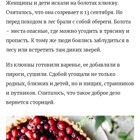
Женщины и дети искали на болотах клюкву.
Считалось, что она созревает к 13 сентября. Но
перед походом в лес брали с собой обереги. Болота
– места опасные, где можно угодить в трясину и
пропасть. К тому же люди боялись заблудиться в
лесу или встретить там диких зверей.
Из клюквы готовили варенье, ее добавляли в
пироги, сушили. Сдобой угощали не только
родных, близких и детей, но и нищих, странников
и путников. Считалось, что такое доброе дело
вернется сторицей.