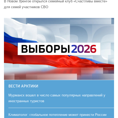
В Новом Уренгое открылся семейный клуб «Счастливы вместе»
для семей участников СВО
ВЕСТИ АРКТИКИ
Мурманск вошел в число самых популярных направлений у
иностранных туристов
Климатолог: глобальное потепление может принести России