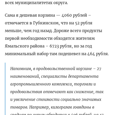
всех муниципалитетах округа.
Сама я дешевая корзина — 4060 рублей –
отмечается в Губкинском, что на 52 рубля
меньше, чем год назад. Дороже всего продукты
первой необходимости обходятся жителям
Ямальского района – 6723 рубля, но за год
минимальный набор там подешевел на 464 рубля.
Напомним, в продовольственной корзине – 27
наименований, специалисты департамента
агропромышленного комплекса, торговли и
продовольствия отмечают как снижение, так
и увеличение стоимости социально значимых
товаров. Например, килограмм говядины в
среднем по округу обходится в 406 рублей, на 17