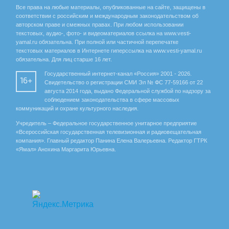
Все права на любые материалы, опубликованные на сайте, защищены в
соответствии с российским и международным законодательством об
авторском праве и смежных правах. При любом использовании
текстовых, аудио-, фото- и видеоматериалов ссылка на www.vesti-
yamal.ru обязательна. При полной или частичной перепечатке
текстовых материалов в Интернете гиперссылка на www.vesti-yamal.ru
обязательна. Для лиц старше 16 лет.
Государственный интернет-канал «Россия» 2001 - 2026.
16+
Свидетельство о регистрации СМИ Эл № ФС 77-59166 от 22
августа 2014 года, выдано Федеральной службой по надзору за
соблюдением законодательства в сфере массовых
коммуникаций и охране культурного наследия.
Учредитель – Федеральное государственное унитарное предприятие
«Всероссийская государственная телевизионная и радиовещательная
компания». Главный редактор Панина Елена Валерьевна. Редактор ГТРК
«Ямал» Анохина Маргарита Юрьевна.