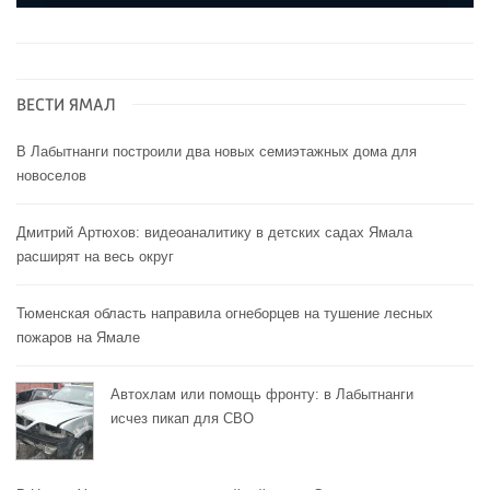
ВЕСТИ ЯМАЛ
В Лабытнанги построили два новых семиэтажных дома для
новоселов
Дмитрий Артюхов: видеоаналитику в детских садах Ямала
расширят на весь округ
Тюменская область направила огнеборцев на тушение лесных
пожаров на Ямале
Автохлам или помощь фронту: в Лабытнанги
исчез пикап для СВО