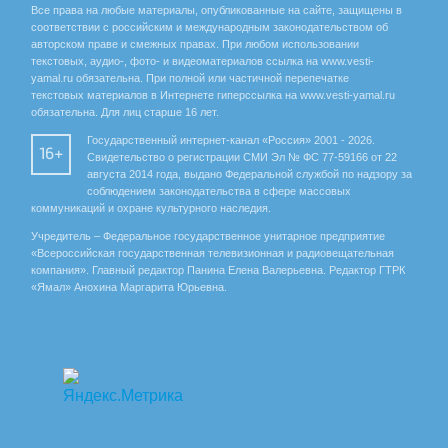
Все права на любые материалы, опубликованные на сайте, защищены в
соответствии с российским и международным законодательством об
авторском праве и смежных правах. При любом использовании
текстовых, аудио-, фото- и видеоматериалов ссылка на www.vesti-
yamal.ru обязательна. При полной или частичной перепечатке
текстовых материалов в Интернете гиперссылка на www.vesti-yamal.ru
обязательна. Для лиц старше 16 лет.
Государственный интернет-канал «Россия» 2001 - 2026.
16+
Свидетельство о регистрации СМИ Эл № ФС 77-59166 от 22
августа 2014 года, выдано Федеральной службой по надзору за
соблюдением законодательства в сфере массовых
коммуникаций и охране культурного наследия.
Учредитель – Федеральное государственное унитарное предприятие
«Всероссийская государственная телевизионная и радиовещательная
компания». Главный редактор Панина Елена Валерьевна. Редактор ГТРК
«Ямал» Анохина Маргарита Юрьевна.