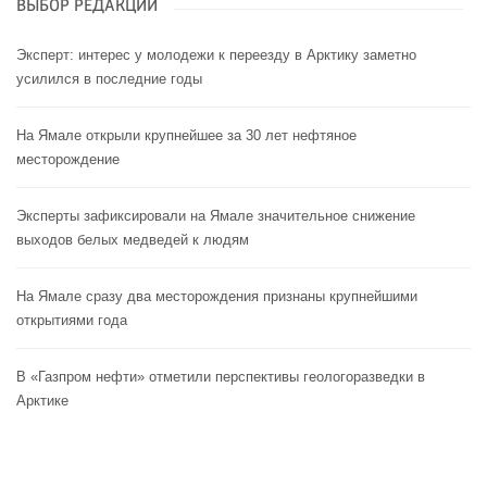
ВЫБОР РЕДАКЦИИ
Эксперт: интерес у молодежи к переезду в Арктику заметно
усилился в последние годы
На Ямале открыли крупнейшее за 30 лет нефтяное
месторождение
Эксперты зафиксировали на Ямале значительное снижение
выходов белых медведей к людям
На Ямале сразу два месторождения признаны крупнейшими
открытиями года
В «Газпром нефти» отметили перспективы геологоразведки в
Арктике