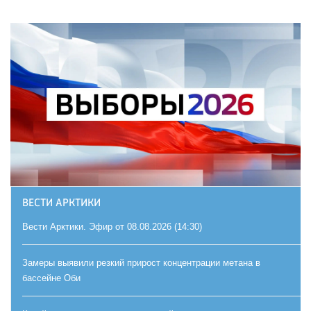
ВЕСТИ АРКТИКИ
Вести Арктики. Эфир от 08.08.2026 (14:30)
Замеры выявили резкий прирост концентрации метана в
бассейне Оби