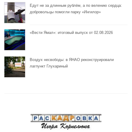
Едут не за длинным рублём, а по велению сердца:
добровольцы помогли парку «Ингилор»
«Вести Ямал»: итоговый выпуск от 02.08.2026
Воздух несвободы: в ЯНАО реконструировали
лагпункт Глухариный