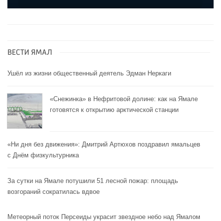
ВЕСТИ ЯМАЛ
Ушёл из жизни общественный деятель Эдман Неркаги
«Снежинка» в Нефритовой долине: как на Ямале
готовятся к открытию арктической станции
«Ни дня без движения»: Дмитрий Артюхов поздравил ямальцев
с Днём физкультурника
За сутки на Ямале потушили 51 лесной пожар: площадь
возгораний сократилась вдвое
Метеорный поток Персеиды украсит звездное небо над Ямалом