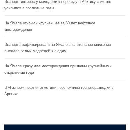
Эксперт: интерес у молодежи к переезду в Арктику заметно
усилился в последние годы
На Ямале открыли крупнейшее за 30 лет нефтяное
месторождение
Эксперты зафиксировали на Ямале значительное снижение
выходов белых медведей к людям
На Ямале сразу два месторождения признаны крупнейшими
открытиями года
В «Газпром нефти» отметили перспективы геологоразведки в
Арктике