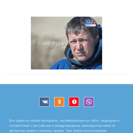
Все права на любые материалы, опубликованные на сайте, защищены в
соответствии с российским и международным законодательством об
авторском праве и смежных правах. При любом использовании