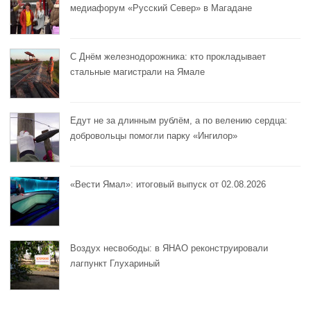
медиафорум «Русский Север» в Магадане
С Днём железнодорожника: кто прокладывает
стальные магистрали на Ямале
Едут не за длинным рублём, а по велению сердца:
добровольцы помогли парку «Ингилор»
«Вести Ямал»: итоговый выпуск от 02.08.2026
Воздух несвободы: в ЯНАО реконструировали
лагпункт Глухариный