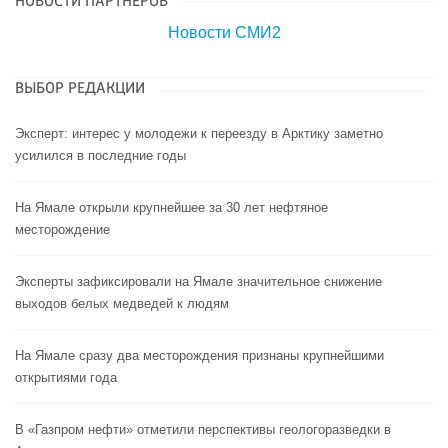
НОВОСТИ ПАРТНЕРОВ
Новости СМИ2
ВЫБОР РЕДАКЦИИ
Эксперт: интерес у молодежи к переезду в Арктику заметно
усилился в последние годы
На Ямале открыли крупнейшее за 30 лет нефтяное
месторождение
Эксперты зафиксировали на Ямале значительное снижение
выходов белых медведей к людям
На Ямале сразу два месторождения признаны крупнейшими
открытиями года
В «Газпром нефти» отметили перспективы геологоразведки в