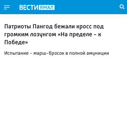
Патриоты Пангод бежали кросс под
громким лозунгом «На пределе - к
Победе»
Испытание - марш-бросок в полной амуниции