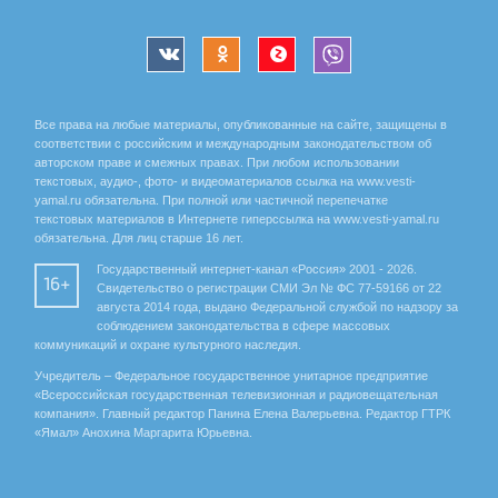
Все права на любые материалы, опубликованные на сайте, защищены в
соответствии с российским и международным законодательством об
авторском праве и смежных правах. При любом использовании
текстовых, аудио-, фото- и видеоматериалов ссылка на www.vesti-
yamal.ru обязательна. При полной или частичной перепечатке
текстовых материалов в Интернете гиперссылка на www.vesti-yamal.ru
обязательна. Для лиц старше 16 лет.
Государственный интернет-канал «Россия» 2001 - 2026.
16+
Свидетельство о регистрации СМИ Эл № ФС 77-59166 от 22
августа 2014 года, выдано Федеральной службой по надзору за
соблюдением законодательства в сфере массовых
коммуникаций и охране культурного наследия.
Учредитель – Федеральное государственное унитарное предприятие
«Всероссийская государственная телевизионная и радиовещательная
компания». Главный редактор Панина Елена Валерьевна. Редактор ГТРК
«Ямал» Анохина Маргарита Юрьевна.