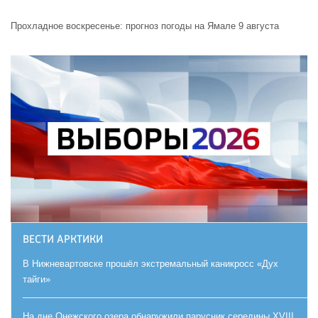
Прохладное воскресенье: прогноз погоды на Ямале 9 августа
ВЕСТИ АРКТИКИ
В Нижневартовске прошёл экстремальный каникросс «Дух
тайги»
На дне Онежского озера обнаружили парусник середины XVIII