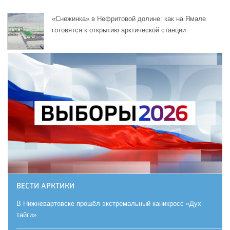
«Снежинка» в Нефритовой долине: как на Ямале
готовятся к открытию арктической станции
ВЕСТИ АРКТИКИ
В Нижневартовске прошёл экстремальный каникросс «Дух
тайги»