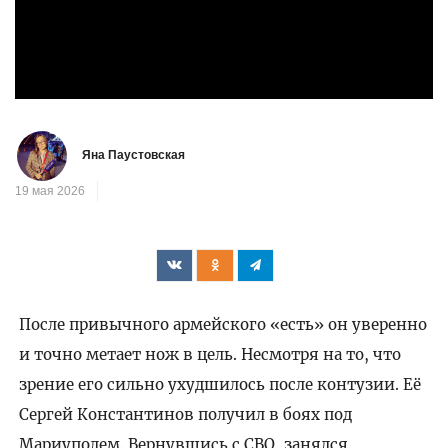
Яна Паустовская
19 мая 2026
После привычного армейского «есть» он уверенно
и точно метает нож в цель. Несмотря на то, что
зрение его сильно ухудшилось после контузии. Её
Сергей Константинов получил в боях под
Мариуполем. Вернувшись с СВО, занялся