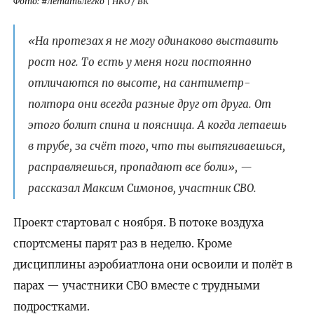
Фото: #ЛетатьЛегко | НКО / ВК
«На протезах я не могу одинаково выставить
рост ног. То есть у меня ноги постоянно
отличаются по высоте, на сантиметр-
полтора они всегда разные друг от друга. От
этого болит спина и поясница. А когда летаешь
в трубе, за счёт того, что ты вытягиваешься,
расправляешься, пропадают все боли», —
рассказал Максим Симонов, участник СВО.
Проект стартовал с ноября. В потоке воздуха
спортсмены парят раз в неделю. Кроме
дисциплины аэробиатлона они освоили и полёт в
парах — участники СВО вместе с трудными
подростками.