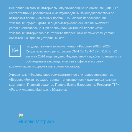
Все права на любые материалы, опубликованные на сайте, защищены в
соответствии с российским и международным законодательством об
авторском праве и смежных правах. При любом использовании
текстовых, аудио-, фото- и видеоматериалов ссылка на www.vesti-
yamal.ru обязательна. При полной или частичной перепечатке
текстовых материалов в Интернете гиперссылка на www.vesti-yamal.ru
обязательна. Для лиц старше 16 лет.
Государственный интернет-канал «Россия» 2001 - 2026.
16+
Свидетельство о регистрации СМИ Эл № ФС 77-59166 от 22
августа 2014 года, выдано Федеральной службой по надзору за
соблюдением законодательства в сфере массовых
коммуникаций и охране культурного наследия.
Учредитель – Федеральное государственное унитарное предприятие
«Всероссийская государственная телевизионная и радиовещательная
компания». Главный редактор Панина Елена Валерьевна. Редактор ГТРК
«Ямал» Анохина Маргарита Юрьевна.