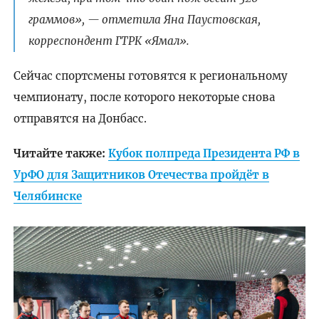
граммов», — отметила Яна Паустовская,
корреспондент ГТРК «Ямал».
Сейчас спортсмены готовятся к региональному
чемпионату, после которого некоторые снова
отправятся на Донбасс.
Читайте также:
Кубок полпреда Президента РФ в
УрФО для Защитников Отечества пройдёт в
Челябинске