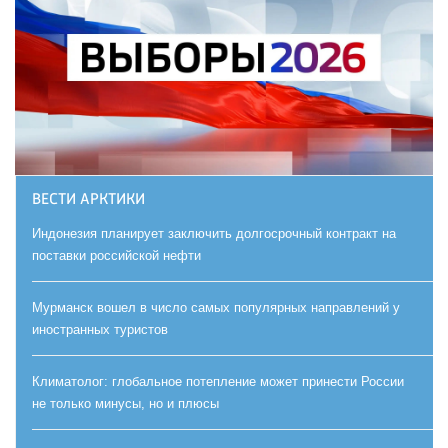
ВЕСТИ АРКТИКИ
Индонезия планирует заключить долгосрочный контракт на
поставки российской нефти
Мурманск вошел в число самых популярных направлений у
иностранных туристов
Климатолог: глобальное потепление может принести России
не только минусы, но и плюсы