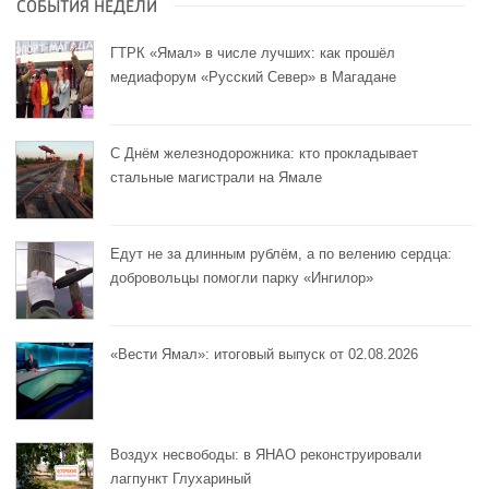
СОБЫТИЯ НЕДЕЛИ
ГТРК «Ямал» в числе лучших: как прошёл
медиафорум «Русский Север» в Магадане
С Днём железнодорожника: кто прокладывает
стальные магистрали на Ямале
Едут не за длинным рублём, а по велению сердца:
добровольцы помогли парку «Ингилор»
«Вести Ямал»: итоговый выпуск от 02.08.2026
Воздух несвободы: в ЯНАО реконструировали
лагпункт Глухариный