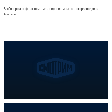
В «Газпром нефти» отметили перспективы геологоразведки в
Арктике