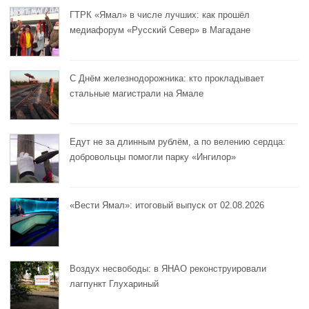
ГТРК «Ямал» в числе лучших: как прошёл
медиафорум «Русский Север» в Магадане
С Днём железнодорожника: кто прокладывает
стальные магистрали на Ямале
Едут не за длинным рублём, а по велению сердца:
добровольцы помогли парку «Ингилор»
«Вести Ямал»: итоговый выпуск от 02.08.2026
Воздух несвободы: в ЯНАО реконструировали
лагпункт Глухариный