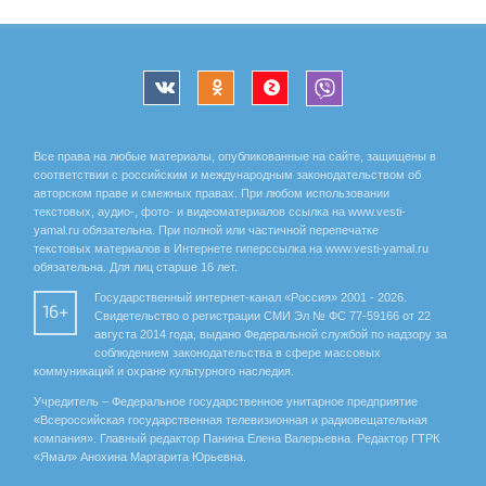
Все права на любые материалы, опубликованные на сайте, защищены в
соответствии с российским и международным законодательством об
авторском праве и смежных правах. При любом использовании
текстовых, аудио-, фото- и видеоматериалов ссылка на www.vesti-
yamal.ru обязательна. При полной или частичной перепечатке
текстовых материалов в Интернете гиперссылка на www.vesti-yamal.ru
обязательна. Для лиц старше 16 лет.
Государственный интернет-канал «Россия» 2001 - 2026.
16+
Свидетельство о регистрации СМИ Эл № ФС 77-59166 от 22
августа 2014 года, выдано Федеральной службой по надзору за
соблюдением законодательства в сфере массовых
коммуникаций и охране культурного наследия.
Учредитель – Федеральное государственное унитарное предприятие
«Всероссийская государственная телевизионная и радиовещательная
компания». Главный редактор Панина Елена Валерьевна. Редактор ГТРК
«Ямал» Анохина Маргарита Юрьевна.