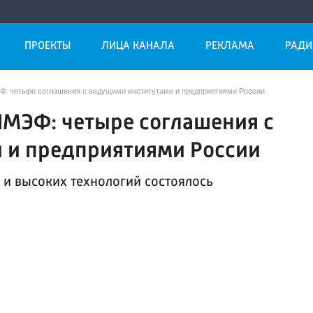
ПРОЕКТЫ
ЛИЦА КАНАЛА
РЕКЛАМА
РАДИ
Ф: четыре соглашения с ведущими институтами и предприятиями России
ПМЭФ: четыре соглашения с
 и предприятиями России
 и высоких технологий состоялось