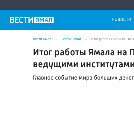
НОВОСТИ
Вести Ямал
Вести. Ямал
Итог работы Ямала на ПМЭ
Итог работы Ямала на 
ведущими институтами
Главное событие мира больших денег