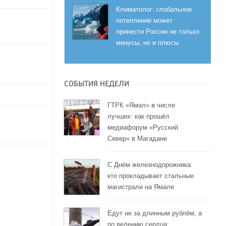
Климатолог: глобальное
потепление может
принести России не только
минусы, но и плюсы
СОБЫТИЯ НЕДЕЛИ
ГТРК «Ямал» в числе
лучших: как прошёл
медиафорум «Русский
Север» в Магадане
С Днём железнодорожника:
кто прокладывает стальные
магистрали на Ямале
Едут не за длинным рублём, а
по велению сердца: