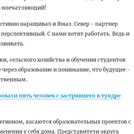
аб впечатляющий!
ктивно наращивал и Ямал. Север - партнер
перспективный. С нами хотят работать. Ведь и
азвивать.
и, сельского хозяйства и обучения студентов
 через образование и понимание, что будущее -
ственным .
овали пять человек с застрявшего в тундре
егионом, касаются образовательных проектов с
енения у себя дома. Представители округа