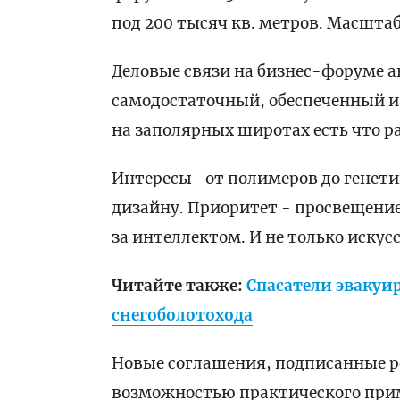
под 200 тысяч кв. метров. Масшт
Деловые связи на бизнес-форуме а
самодостаточный, обеспеченный и 
на заполярных широтах есть что р
Интересы- от полимеров до генетик
дизайну. Приоритет - просвещение
за интеллектом. И не только искус
Читайте также:
Спасатели эвакуир
снегоболотохода
Новые соглашения, подписанные р
возможностью практического прим