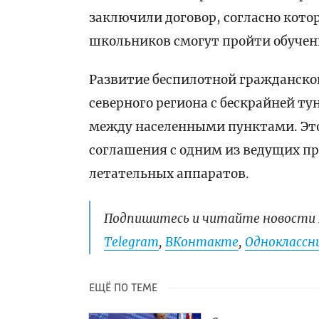
заключили договор, согласно кото
школьников смогут пройти обучен
Развитие беспилотной гражданской
северного региона с бескрайней 
между населенными пунктами. Этот
соглашения с одним из ведущих п
летательных аппаратов.
Подпишитесь и читайте новости 
Telegram
,
ВКонтакте
,
Одноклассни
ЕЩЁ ПО ТЕМЕ