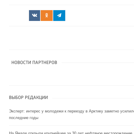
НОВОСТИ ПАРТНЕРОВ
ВЫБОР РЕДАКЦИИ
Эксперт: интерес у молодежи к переезду в Арктику заметно усилил
последние годы
На Ямале открыли крупнейшее за 30 лет нефтяное месторождение