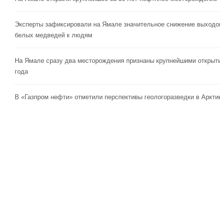
Эксперты зафиксировали на Ямале значительное снижение выходо
белых медведей к людям
На Ямале сразу два месторождения признаны крупнейшими открыт
года
В «Газпром нефти» отметили перспективы геологоразведки в Аркти