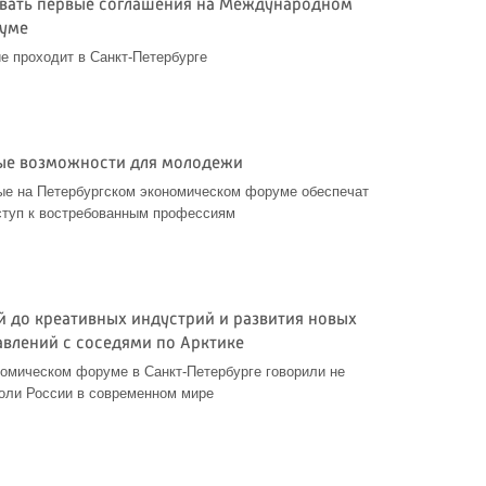
ывать первые соглашения на Международном
уме
е проходит в Санкт-Петербурге
ые возможности для молодежи
ые на Петербургском экономическом форуме обеспечат
туп к востребованным профессиям
й до креативных индустрий и развития новых
авлений с соседями по Арктике
омическом форуме в Санкт-Петербурге говорили не
роли России в современном мире