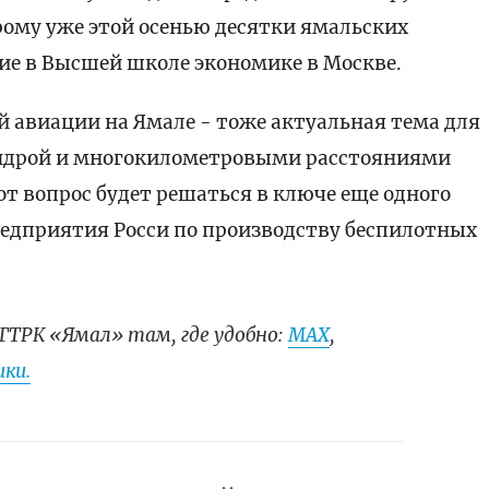
рому уже этой осенью десятки ямальских
ие в Высшей школе экономике в Москве.
 авиации на Ямале - тоже актуальная тема для
тундрой и многокилометровыми расстояниями
 вопрос будет решаться в ключе еще одного
редприятия Росси по производству беспилотных
ГТРК «Ямал» там, где удобно:
МАХ
,
ки.