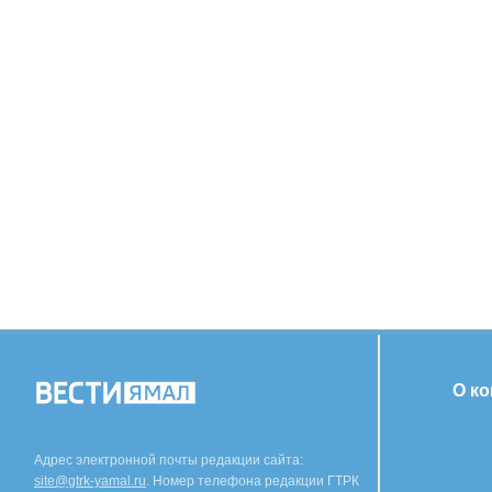
О к
Адрес электронной почты редакции сайта:
site@gtrk-yamal.ru
. Номер телефона редакции ГТРК