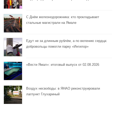
С Днём железнодорожника: кто прокладывает
стальные магистрали на Ямале
Едут не за длинным рублём, а по велению сердца:
добровольцы помогли парку «Ингилор»
«Вести Ямал»: итоговый выпуск от 02.08.2026
Воздух несвободы: в ЯНАО реконструировали
лагпункт Глухариный