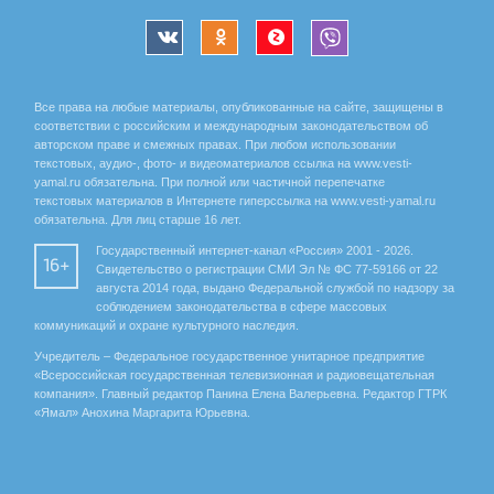
Все права на любые материалы, опубликованные на сайте, защищены в
соответствии с российским и международным законодательством об
авторском праве и смежных правах. При любом использовании
текстовых, аудио-, фото- и видеоматериалов ссылка на www.vesti-
yamal.ru обязательна. При полной или частичной перепечатке
текстовых материалов в Интернете гиперссылка на www.vesti-yamal.ru
обязательна. Для лиц старше 16 лет.
Государственный интернет-канал «Россия» 2001 - 2026.
16+
Свидетельство о регистрации СМИ Эл № ФС 77-59166 от 22
августа 2014 года, выдано Федеральной службой по надзору за
соблюдением законодательства в сфере массовых
коммуникаций и охране культурного наследия.
Учредитель – Федеральное государственное унитарное предприятие
«Всероссийская государственная телевизионная и радиовещательная
компания». Главный редактор Панина Елена Валерьевна. Редактор ГТРК
«Ямал» Анохина Маргарита Юрьевна.