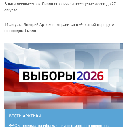
В пяти лесничествах Ямала ограничили посещение лесов до 27
августа
14 августа Дмитрий Артюхов отправится в «Честный маршрут»
по городам Ямала
ВЕСТИ АРКТИКИ
ФАС утвердила тарифы для единого морского оператора