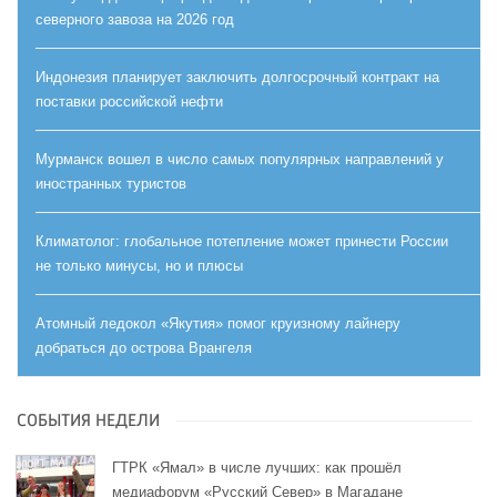
северного завоза на 2026 год
Индонезия планирует заключить долгосрочный контракт на
поставки российской нефти
Мурманск вошел в число самых популярных направлений у
иностранных туристов
Климатолог: глобальное потепление может принести России
не только минусы, но и плюсы
Атомный ледокол «Якутия» помог круизному лайнеру
добраться до острова Врангеля
СОБЫТИЯ НЕДЕЛИ
ГТРК «Ямал» в числе лучших: как прошёл
медиафорум «Русский Север» в Магадане