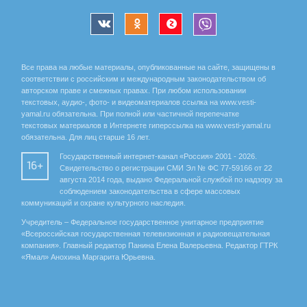
Все права на любые материалы, опубликованные на сайте, защищены в
соответствии с российским и международным законодательством об
авторском праве и смежных правах. При любом использовании
текстовых, аудио-, фото- и видеоматериалов ссылка на www.vesti-
yamal.ru обязательна. При полной или частичной перепечатке
текстовых материалов в Интернете гиперссылка на www.vesti-yamal.ru
обязательна. Для лиц старше 16 лет.
Государственный интернет-канал «Россия» 2001 - 2026.
16+
Свидетельство о регистрации СМИ Эл № ФС 77-59166 от 22
августа 2014 года, выдано Федеральной службой по надзору за
соблюдением законодательства в сфере массовых
коммуникаций и охране культурного наследия.
Учредитель – Федеральное государственное унитарное предприятие
«Всероссийская государственная телевизионная и радиовещательная
компания». Главный редактор Панина Елена Валерьевна. Редактор ГТРК
«Ямал» Анохина Маргарита Юрьевна.