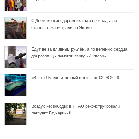
С Днём железнодорожника: кто прокладывает
стальные магистрали на Ямале
Едут не за длинным рублём, а по велению сердца:
добровольцы помогли парку «Ингилор»
«Вести Ямал»: итоговый выпуск от 02.08.2026
Воздух несвободы: в ЯНАО реконструировали
лагпункт Глухариный