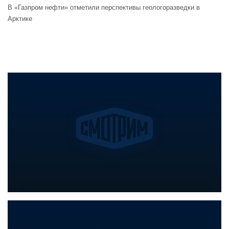
В «Газпром нефти» отметили перспективы геологоразведки в
Арктике