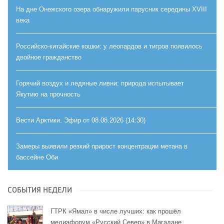
На дне Онежского озера обнаружили парусник середины XVIII
века
Российско-китайские кошки: у леопардов и тигров появилось
двойное гражданство
Горячий воздух и ледяные ливни: природа испытывает
Якутию на прочность
Вести Арктики. Эфир от 08.08.2026 (14:30)
Замеры выявили резкий прирост концентрации метана в
бассейне Оби
СОБЫТИЯ НЕДЕЛИ
ГТРК «Ямал» в числе лучших: как прошёл
медиафорум «Русский Север» в Магадане