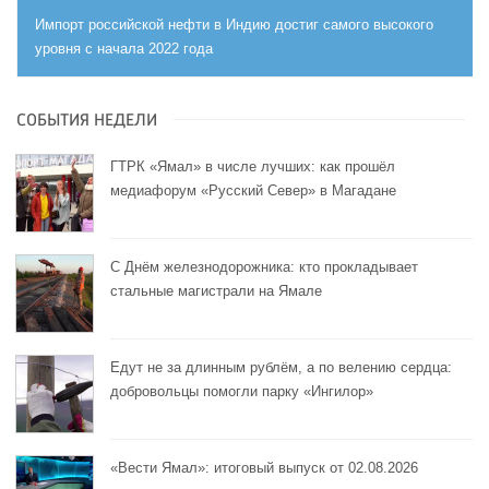
Импорт российской нефти в Индию достиг самого высокого
уровня с начала 2022 года
СОБЫТИЯ НЕДЕЛИ
ГТРК «Ямал» в числе лучших: как прошёл
медиафорум «Русский Север» в Магадане
С Днём железнодорожника: кто прокладывает
стальные магистрали на Ямале
Едут не за длинным рублём, а по велению сердца:
добровольцы помогли парку «Ингилор»
«Вести Ямал»: итоговый выпуск от 02.08.2026