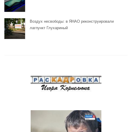
Воздух несвободы: в ЯНАО реконструировали
лагпункт Глухариный