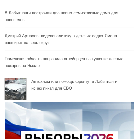
В Лабытнанги построили два новых семиэтажных дома для
новоселов
Дмитрий Артюхов: видеоаналитику в детских садах Ямала
расширят на весь округ
Тюменская область направила огнеборцев на тушение лесных
пожаров на Ямале
Автохлам или помощь фронту: в Лабытнанги
исчез пикап для СВО