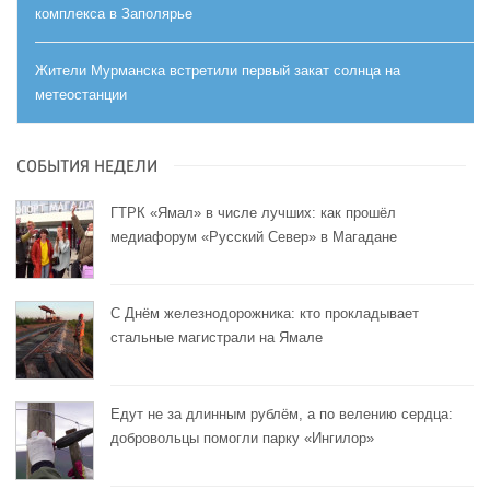
комплекса в Заполярье
Жители Мурманска встретили первый закат солнца на
метеостанции
СОБЫТИЯ НЕДЕЛИ
ГТРК «Ямал» в числе лучших: как прошёл
медиафорум «Русский Север» в Магадане
С Днём железнодорожника: кто прокладывает
стальные магистрали на Ямале
Едут не за длинным рублём, а по велению сердца:
добровольцы помогли парку «Ингилор»