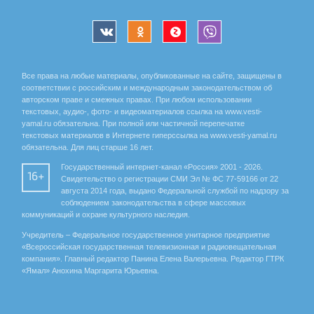
Все права на любые материалы, опубликованные на сайте, защищены в
соответствии с российским и международным законодательством об
авторском праве и смежных правах. При любом использовании
текстовых, аудио-, фото- и видеоматериалов ссылка на www.vesti-
yamal.ru обязательна. При полной или частичной перепечатке
текстовых материалов в Интернете гиперссылка на www.vesti-yamal.ru
обязательна. Для лиц старше 16 лет.
Государственный интернет-канал «Россия» 2001 - 2026.
16+
Свидетельство о регистрации СМИ Эл № ФС 77-59166 от 22
августа 2014 года, выдано Федеральной службой по надзору за
соблюдением законодательства в сфере массовых
коммуникаций и охране культурного наследия.
Учредитель – Федеральное государственное унитарное предприятие
«Всероссийская государственная телевизионная и радиовещательная
компания». Главный редактор Панина Елена Валерьевна. Редактор ГТРК
«Ямал» Анохина Маргарита Юрьевна.