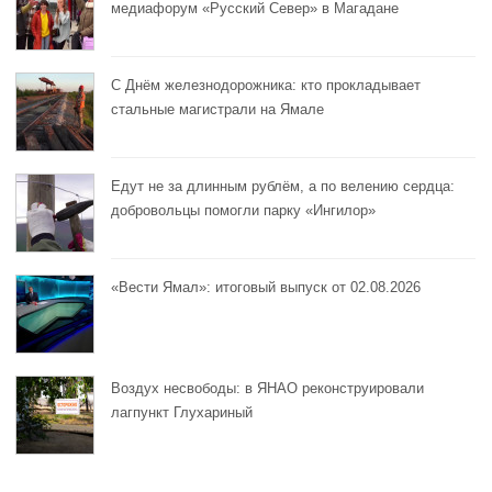
медиафорум «Русский Север» в Магадане
С Днём железнодорожника: кто прокладывает
стальные магистрали на Ямале
Едут не за длинным рублём, а по велению сердца:
добровольцы помогли парку «Ингилор»
«Вести Ямал»: итоговый выпуск от 02.08.2026
Воздух несвободы: в ЯНАО реконструировали
лагпункт Глухариный