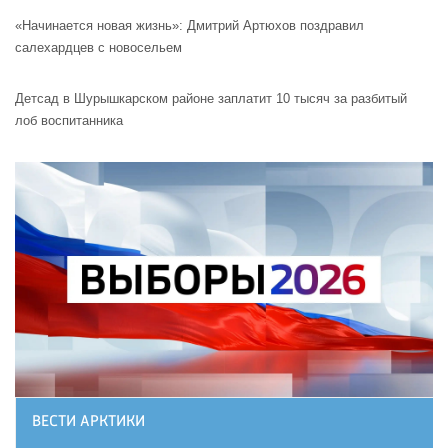
«Начинается новая жизнь»: Дмитрий Артюхов поздравил
салехардцев с новосельем
Детсад в Шурышкарском районе заплатит 10 тысяч за разбитый
лоб воспитанника
ВЕСТИ АРКТИКИ