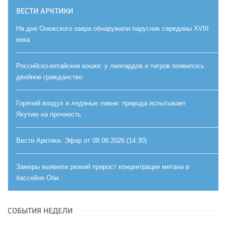
ВЕСТИ АРКТИКИ
На дне Онежского озера обнаружили парусник середины XVIII
века
Российско-китайские кошки: у леопардов и тигров появилось
двойное гражданство
Горячий воздух и ледяные ливни: природа испытывает
Якутию на прочность
Вести Арктики. Эфир от 08.08.2026 (14:30)
Замеры выявили резкий прирост концентрации метана в
бассейне Оби
СОБЫТИЯ НЕДЕЛИ