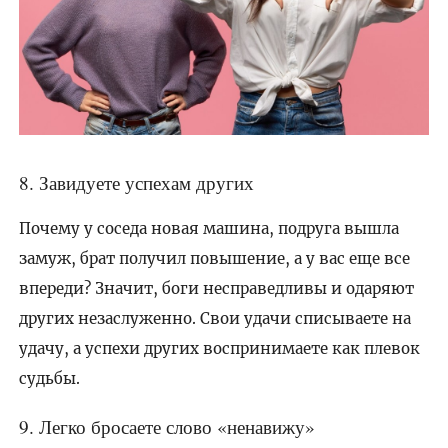
8. Завидуете успехам других
Почему у соседа новая машина, подруга вышла
замуж, брат получил повышение, а у вас еще все
впереди? Значит, боги несправедливы и одаряют
других незаслуженно. Свои удачи списываете на
удачу, а успехи других воспринимаете как плевок
судьбы.
9. Легко бросаете слово «ненавижу»