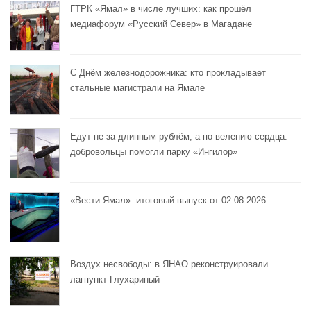
ГТРК «Ямал» в числе лучших: как прошёл
медиафорум «Русский Север» в Магадане
С Днём железнодорожника: кто прокладывает
стальные магистрали на Ямале
Едут не за длинным рублём, а по велению сердца:
добровольцы помогли парку «Ингилор»
«Вести Ямал»: итоговый выпуск от 02.08.2026
Воздух несвободы: в ЯНАО реконструировали
лагпункт Глухариный