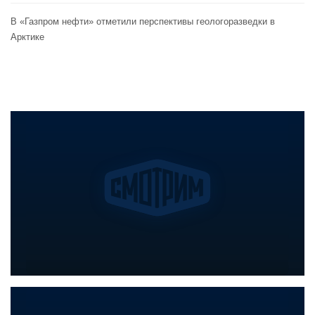
В «Газпром нефти» отметили перспективы геологоразведки в
Арктике