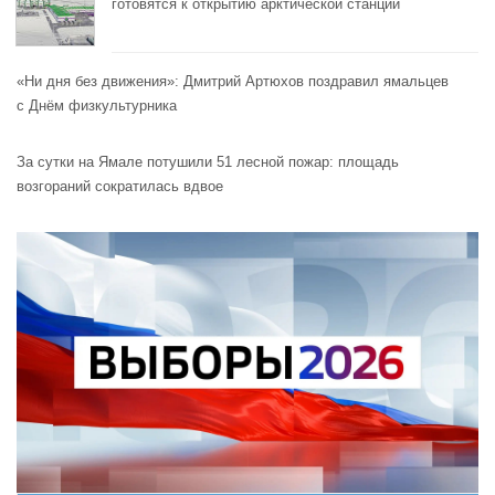
готовятся к открытию арктической станции
«Ни дня без движения»: Дмитрий Артюхов поздравил ямальцев
с Днём физкультурника
За сутки на Ямале потушили 51 лесной пожар: площадь
возгораний сократилась вдвое