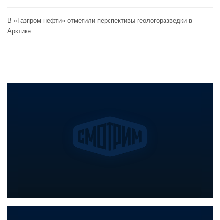
В «Газпром нефти» отметили перспективы геологоразведки в
Арктике