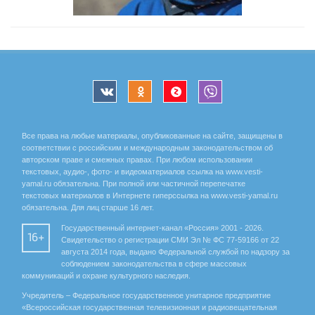
Все права на любые материалы, опубликованные на сайте, защищены в
соответствии с российским и международным законодательством об
авторском праве и смежных правах. При любом использовании
текстовых, аудио-, фото- и видеоматериалов ссылка на www.vesti-
yamal.ru обязательна. При полной или частичной перепечатке
текстовых материалов в Интернете гиперссылка на www.vesti-yamal.ru
обязательна. Для лиц старше 16 лет.
Государственный интернет-канал «Россия» 2001 - 2026.
16+
Свидетельство о регистрации СМИ Эл № ФС 77-59166 от 22
августа 2014 года, выдано Федеральной службой по надзору за
соблюдением законодательства в сфере массовых
коммуникаций и охране культурного наследия.
Учредитель – Федеральное государственное унитарное предприятие
«Всероссийская государственная телевизионная и радиовещательная