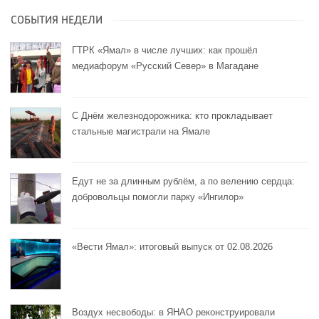
СОБЫТИЯ НЕДЕЛИ
ГТРК «Ямал» в числе лучших: как прошёл
медиафорум «Русский Север» в Магадане
С Днём железнодорожника: кто прокладывает
стальные магистрали на Ямале
Едут не за длинным рублём, а по велению сердца:
добровольцы помогли парку «Ингилор»
«Вести Ямал»: итоговый выпуск от 02.08.2026
Воздух несвободы: в ЯНАО реконструировали