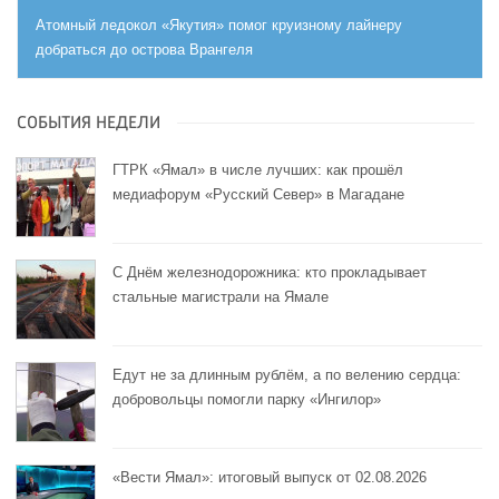
Атомный ледокол «Якутия» помог круизному лайнеру
добраться до острова Врангеля
СОБЫТИЯ НЕДЕЛИ
ГТРК «Ямал» в числе лучших: как прошёл
медиафорум «Русский Север» в Магадане
С Днём железнодорожника: кто прокладывает
стальные магистрали на Ямале
Едут не за длинным рублём, а по велению сердца:
добровольцы помогли парку «Ингилор»
«Вести Ямал»: итоговый выпуск от 02.08.2026