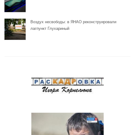
Воздух несвободы: в ЯНАО реконструировали
лагпункт Глухариный