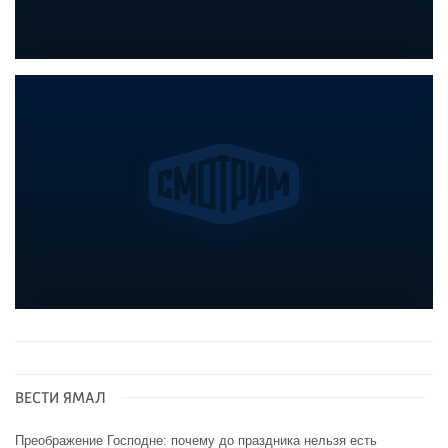
ВЕСТИ ЯМАЛ
Преображение Господне: почему до праздника нельзя есть