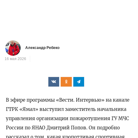
Александр Ребеко
16 мая 2026
В эфире программы «Вести. Интервью» на канале
ГТРК «Ямал» выступил заместитель начальника
управления организации пожаротушения ГУ МЧС
России по ЯНАО Дмитрий Попов. Он подробно
рассказал о том, какая кропотливая спортивная