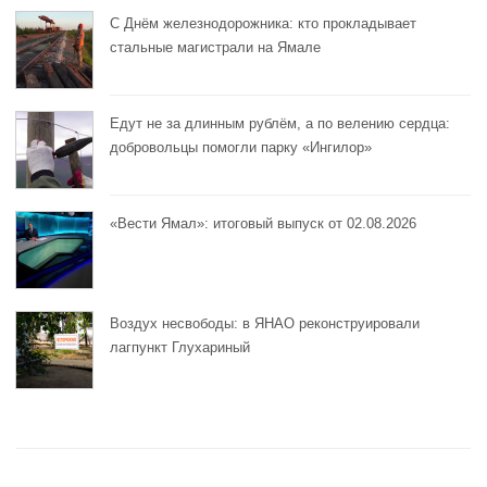
С Днём железнодорожника: кто прокладывает
стальные магистрали на Ямале
Едут не за длинным рублём, а по велению сердца:
добровольцы помогли парку «Ингилор»
«Вести Ямал»: итоговый выпуск от 02.08.2026
Воздух несвободы: в ЯНАО реконструировали
лагпункт Глухариный