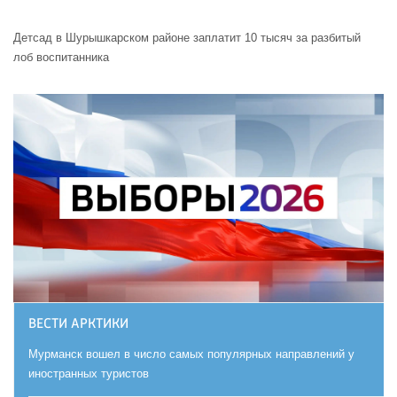
Детсад в Шурышкарском районе заплатит 10 тысяч за разбитый
лоб воспитанника
ВЕСТИ АРКТИКИ
Мурманск вошел в число самых популярных направлений у
иностранных туристов