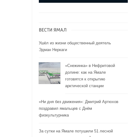
ВЕСТИ ЯМАЛ
Ушёл из жизни общественный деятель
Эдман Неркаги
«Снежинка» в Нефритовой
долине: как на Ямале
готовятся к открытию
арктической станции
«Ни дня без движения»: Дмитрий Артюхов
поздравил ямальцев с Днём
физкультурника
За сутки на Ямале потушили 51 лесной