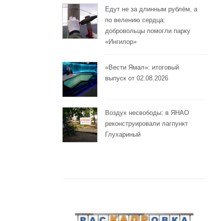
Едут не за длинным рублём, а
по велению сердца:
добровольцы помогли парку
«Ингилор»
«Вести Ямал»: итоговый
выпуск от 02.08.2026
Воздух несвободы: в ЯНАО
реконструировали лагпункт
Глухариный