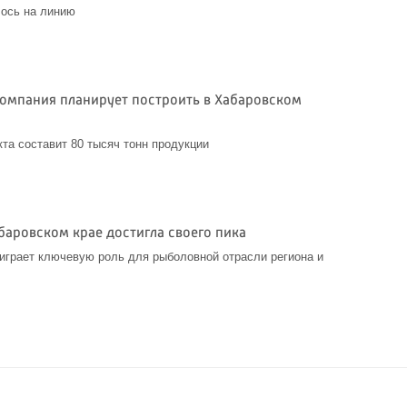
лось на линию
компания планирует построить в Хабаровском
та составит 80 тысяч тонн продукции
баровском крае достигла своего пика
играет ключевую роль для рыболовной отрасли региона и