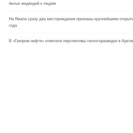
белых медведей к людям
На Ямале сразу два месторождения признаны крупнейшими открыт
года
В «Газпром нефти» отметили перспективы геологоразведки в Аркти