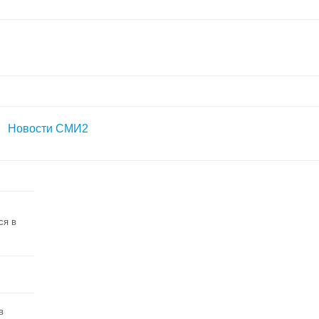
Новости СМИ2
ся в
в