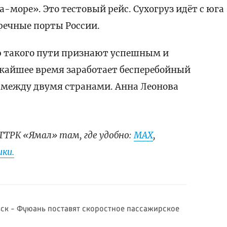
а-море». Это тестовый рейс. Сухогруз идёт с юга
речные порты России.
 такого пути признают успешным и
жайшее время заработает бесперебойный
 между двумя странами. Анна Леонова
ГТРК «Ямал» там, где удобно:
МАХ
,
ки.
ск - Фуюань поставят скоростное пассажирское