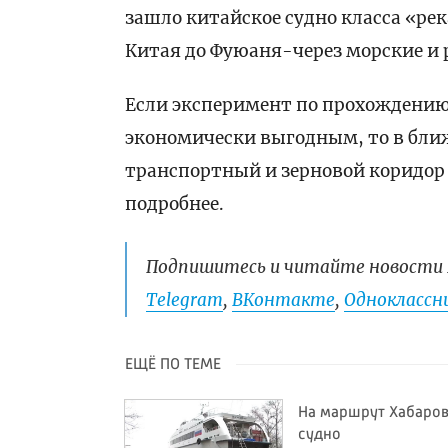
зашло китайское судно класса «рек
Китая до Фуюаня-через морские и 
Если эксперимент по прохождению
экономически выгодным, то в бли
транспортный и зерновой коридор
подробнее.
Подпишитесь и читайте новости 
Telegram
,
ВКонтакте
,
Одноклассни
ЕЩЁ ПО ТЕМЕ
На маршрут Хабаров
судно