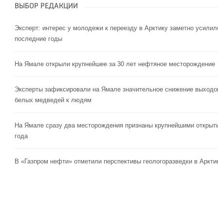
ВЫБОР РЕДАКЦИИ
Эксперт: интерес у молодежи к переезду в Арктику заметно усилил
последние годы
На Ямале открыли крупнейшее за 30 лет нефтяное месторождение
Эксперты зафиксировали на Ямале значительное снижение выходо
белых медведей к людям
На Ямале сразу два месторождения признаны крупнейшими открыт
года
В «Газпром нефти» отметили перспективы геологоразведки в Аркти