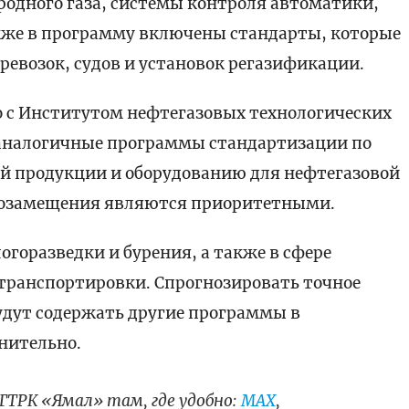
одного газа, системы контроля автоматики,
кже в программу включены стандарты, которые
ревозок, судов и установок регазификации.
о с Институтом нефтегазовых технологических
 аналогичные программы стандартизации по
й продукции и оборудованию для нефтегазовой
ртозамещения являются приоритетными.
логоразведки и бурения, а также в сфере
транспортировки. Спрогнозировать точное
удут содержать другие программы в
днительно.
ГТРК «Ямал» там, где удобно:
МАХ
,