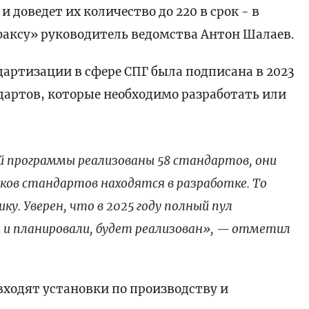
 доведет их количество до 220 в срок - в
аксу» руководитель ведомства Антон Шалаев.
артизации в сфере СПГ была подписана в 2023
ндартов, которые необходимо разработать или
той программы реализованы 58 стандартов, они
ков стандартов находятся в разработке. То
ку. Уверен, что в 2025 году полный пул
ы и планировали, будет реализован», — отметил
входят установки по производству и