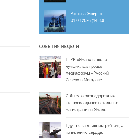
Арктика Эфир от
01.08.2026 (14:30)
СОБЫТИЯ НЕДЕЛИ
ГТРК «Ямал» в числе
лучших: как прошёл
медиафорум «Русский
Север» в Магадане
С Днём железнодорожника:
кто прокладывает стальные
магистрали на Ямале
Едут не за длинным рублём, а
по велению сердца: