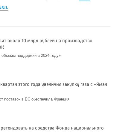
ки.
ит около 10 млрд рублей на производство
ЭК
 объемы поддержки в 2024 году»
квартал этого года увеличил закупку газа с «Ямал
ст поставок в ЕС обеспечила Франция
претендовать на средства Фонда национального