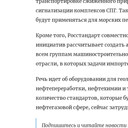
транспортировке сжиженного прир
сигнализации комплексов СПГ. Та
будут применяться для морских пе
Кроме того, Росстандарт совместн
инициатив рассчитывает создать
всем группам машиностроительно
отрасли, в которых задачи импо
Речь идет об оборудовании для гео
нефтепереработки, нефтехимии и 
количество стандартов, которые б
нефтегазовой сфере, сейчас затру
Подпишитесь и читайте новости 