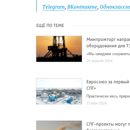
Telegram
,
ВКонтакте
,
Одноклассни
ЕЩЁ ПО ТЕМЕ
Минпромторг направ
оборудования для Т
«Мы ожидаем сохранить
20 апреля 2024
Евросоюз за первый 
СПГ»
Практически весь приро
15 мая 2024
СПГ-проекты могут 