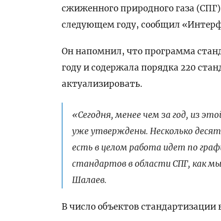
сжиженного природного газа (СПГ) и
следующем году, сообщил «Интерф
Он напомнил, что программа станд
году и содержала порядка 220 ста
актуализировать.
«Сегодня, менее чем за год, из э
уже утверждены. Несколько десят
есть в целом работа идет по графи
стандартов в области СПГ, как м
Шалаев.
В число объектов стандартизации 