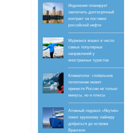
Индонезия планирует
заключить долгосрочный
контракт на поставки
российской нефти
Мурманск вошел в число
самых популярных
направлений у
иностранных туристов
Климатолог: глобальное
потепление может
принести России не только
минусы, но и плюсы
Атомный ледокол «Якутия»
помог круизному лайнеру
добраться до острова
Врангеля