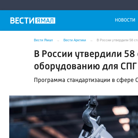
НОВОСТИ
Вести Ямал
Вести Арктики
В России утвердили 58 с
В России утвердили 58
оборудованию для СПГ
Программа стандартизации в сфере С