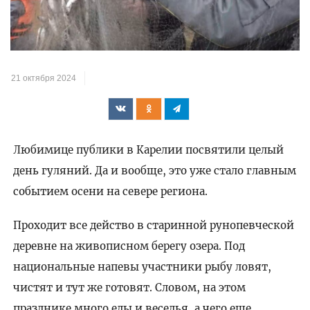
21 октября 2024
Любимице публики в Карелии посвятили целый
день гуляний. Да и вообще, это уже стало главным
событием осени на севере региона.
Проходит все действо в старинной рунопевческой
деревне на живописном берегу озера. Под
национальные напевы участники рыбу ловят,
чистят и тут же готовят. Словом, на этом
празднике много еды и веселья, а чего еще