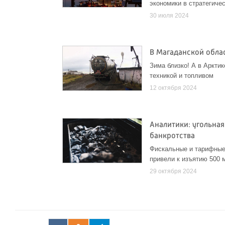
экономики в стратегиче
30 июля 2024
В Магаданской обла
Зима близко! А в Арктик
техникой и топливом
12 октября 2024
Аналитики: угольная
банкротства
Фискальные и тарифные 
привели к изъятию 500 
29 октября 2024