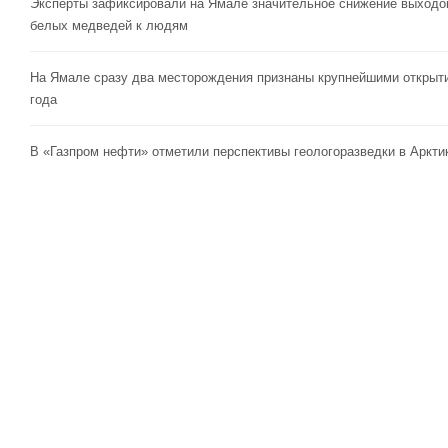
Эксперты зафиксировали на Ямале значительное снижение выходо
белых медведей к людям
На Ямале сразу два месторождения признаны крупнейшими открыт
года
В «Газпром нефти» отметили перспективы геологоразведки в Аркти