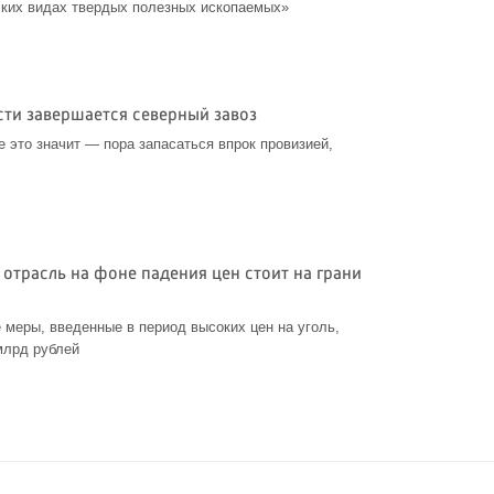
ских видах твердых полезных ископаемых»
сти завершается северный завоз
е это значит — пора запасаться впрок провизией,
 отрасль на фоне падения цен стоит на грани
меры, введенные в период высоких цен на уголь,
млрд рублей