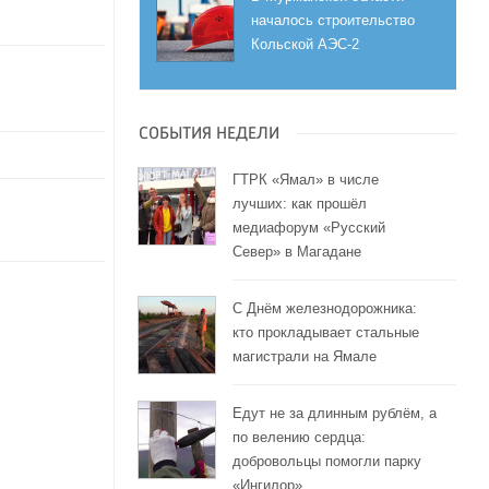
началось строительство
Кольской АЭС-2
СОБЫТИЯ НЕДЕЛИ
ГТРК «Ямал» в числе
лучших: как прошёл
медиафорум «Русский
Север» в Магадане
С Днём железнодорожника:
кто прокладывает стальные
магистрали на Ямале
Едут не за длинным рублём, а
по велению сердца:
добровольцы помогли парку
«Ингилор»