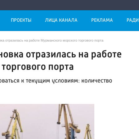
ПРОЕКТЫ
ЛИЦА КАНАЛА
РЕКЛАМА
РАДИ
ка отразилась на работе Мурманского морского торгового порта
новка отразилась на работе
торгового порта
ваться к текущим условиям: количество