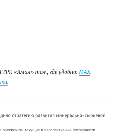
ГТРК «Ямал» там, где удобно:
МАХ
,
ки.
рдило стратегию развития минерально-сырьевой
 обеспечить текущие и перспективные потребности