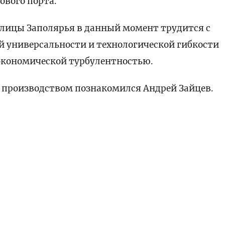
ового порта.
лицы Заполярья в данный момент трудится с
ей универсальности и технологической гибкости
 экономической турбулентностью.
с производством познакомился Андрей Зайцев.