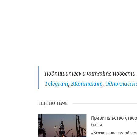
Подпишитесь и читайте новости 
Telegram
,
ВКонтакте
,
Одноклассни
ЕЩЁ ПО ТЕМЕ
Правительство утве
базы
«Важно в полном объеме