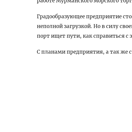
работе Мурманского морского торг
Градообразующее предприятие сто
неполной загрузкой. Но в силу сво
порт ищет пути, как справиться с
С планами предприятия, а так же 