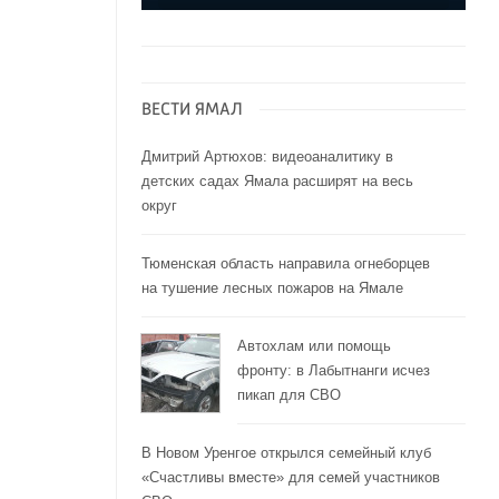
ВЕСТИ ЯМАЛ
Дмитрий Артюхов: видеоаналитику в
детских садах Ямала расширят на весь
округ
Тюменская область направила огнеборцев
на тушение лесных пожаров на Ямале
Автохлам или помощь
фронту: в Лабытнанги исчез
пикап для СВО
В Новом Уренгое открылся семейный клуб
«Счастливы вместе» для семей участников