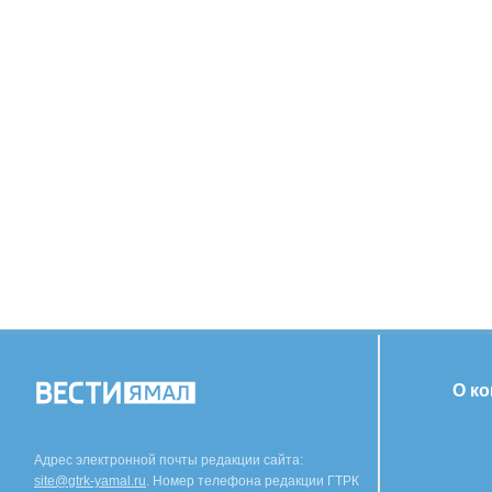
О к
Адрес электронной почты редакции сайта:
site@gtrk-yamal.ru
. Номер телефона редакции ГТРК