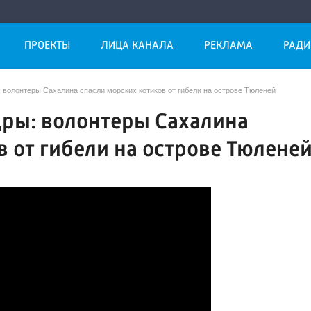
ПРОЕКТЫ
ЛИЦА КАНАЛА
РЕКЛАМА
РАДИ
волонтеры Сахалина спасли морских котиков от гибели на острове Тюленей
ры: волонтеры Сахалина
в от гибели на острове Тюлене