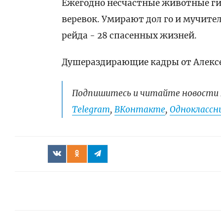
Ежегодно несчастные животные ги
веревок. Умирают дол го и мучител
рейда - 28 спасенных жизней.
Душераздирающие кадры от Алексе
Подпишитесь и читайте новости 
Telegram
,
ВКонтакте
,
Одноклассни