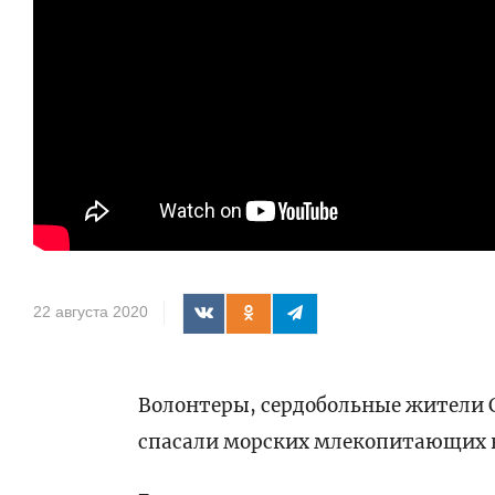
22 августа 2020
Волонтеры, сердобольные жители 
спасали морских млекопитающих н