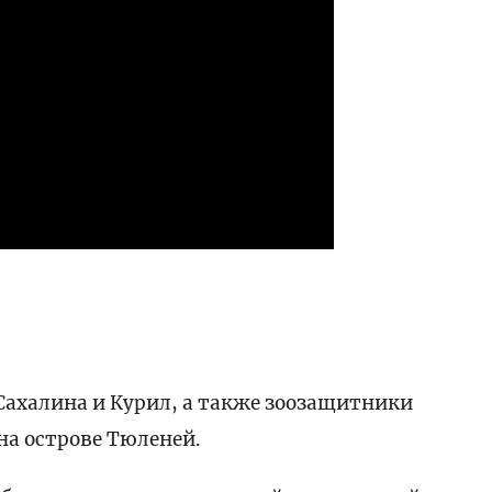
Сахалина и Курил, а также зоозащитники
а острове Тюленей.