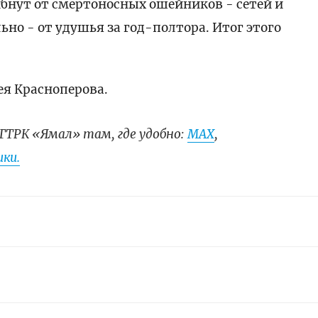
бнут от смертоносных ошейников - сетей и
ьно - от удушья за год-полтора. Итог этого
я Красноперова.
ГТРК «Ямал» там, где удобно:
МАХ
,
ки.