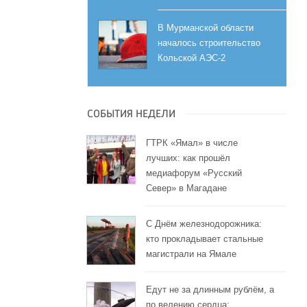
В Мурманской области
началось строительство
Кольской АЭС-2
СОБЫТИЯ НЕДЕЛИ
ГТРК «Ямал» в числе
лучших: как прошёл
медиафорум «Русский
Север» в Магадане
С Днём железнодорожника:
кто прокладывает стальные
магистрали на Ямале
Едут не за длинным рублём, а
по велению сердца: