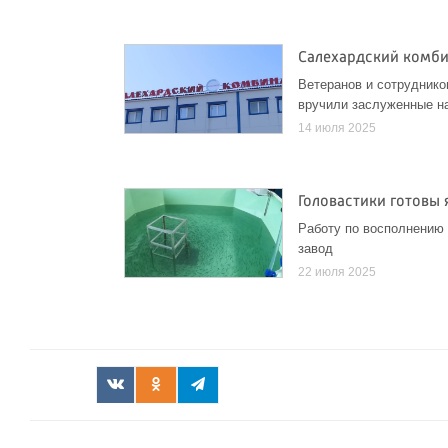
Салехардский комби
Ветеранов и сотруднико
вручили заслуженные на
14 июля 2025
Головастики готовы
Работу по восполнению 
завод
22 июля 2025