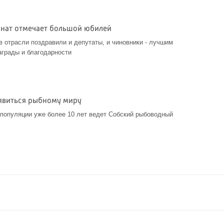
нат отмечает большой юбилей
в отрасли поздравили и депутаты, и чиновники - лучшим
грады и благодарности
 явиться рыбному миру
популяции уже более 10 лет ведет Собский рыбоводный