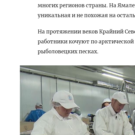
многих регионов страны. На Ямале
уникальная и не похожая на остал
На протяжении веков Крайний Севе
работники кочуют по арктической
рыболовецких песках.