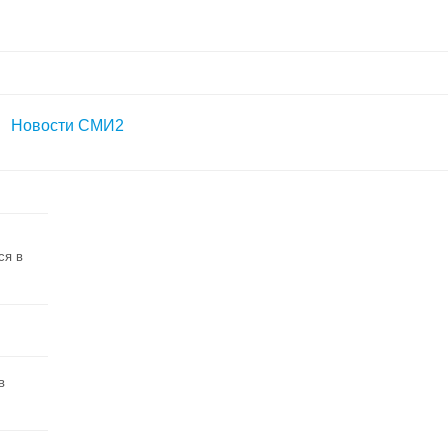
Новости СМИ2
ся в
в