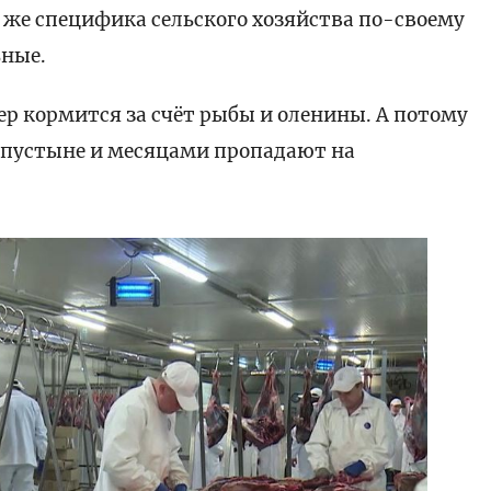
 же специфика сельского хозяйства по-своему
ьные.
р кормится за счёт рыбы и оленины. А потому
 пустыне и месяцами пропадают на