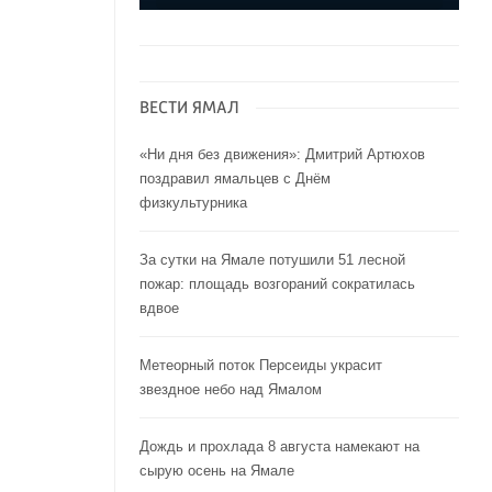
ВЕСТИ ЯМАЛ
«Ни дня без движения»: Дмитрий Артюхов
поздравил ямальцев с Днём
физкультурника
За сутки на Ямале потушили 51 лесной
пожар: площадь возгораний сократилась
вдвое
Метеорный поток Персеиды украсит
звездное небо над Ямалом
Дождь и прохлада 8 августа намекают на
сырую осень на Ямале