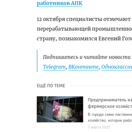
работников АПК
12 октября специалисты отмечают 
перерабатывающей промышленности.
страну, познакомился Евгений Гол
Подпишитесь и читайте новости 
Telegram
,
ВКонтакте
,
Одноклассни
ЕЩЁ ПО ТЕМЕ
Предприниматель из
фермерское хозяйс
В городе семи лиственн
хозяйство, которое рабо
7 марта 2025