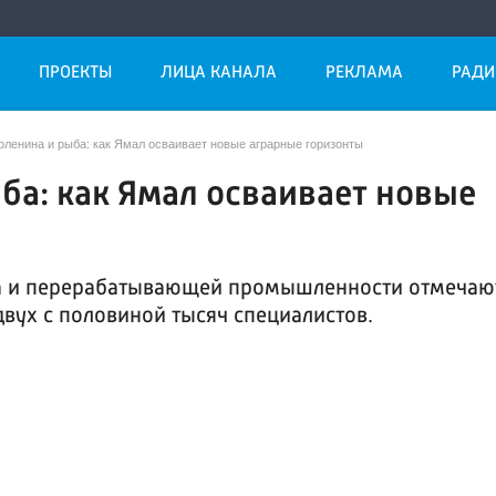
ПРОЕКТЫ
ЛИЦА КАНАЛА
РЕКЛАМА
РАДИ
оленина и рыба: как Ямал осваивает новые аграрные горизонты
ыба: как Ямал осваивает новые
ва и перерабатывающей промышленности отмечаю
вух с половиной тысяч специалистов.