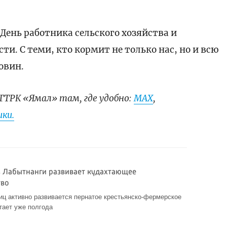
День работника сельского хозяйства и
 С теми, кто кормит не только нас, но и всю
овин.
ГТРК «Ямал» там, где удобно:
МАХ
,
ки.
 Лабытнанги развивает кудахтающее
тво
иц активно развивается пернатое крестьянско-фермерское
тает уже полгода