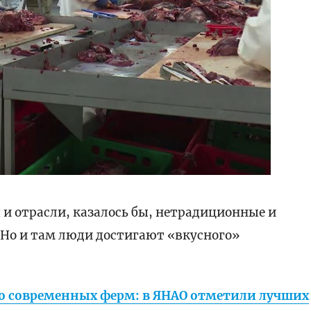
 и отрасли, казалось бы, нетрадиционные и
 Но и там люди достигают «вкусного»
до современных ферм: в ЯНАО отметили лучших