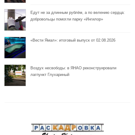
Едут не за длинным рублём, а по велению сердца:
добровольцы помогли парку «Ингилор»
«Вести Ямал»: итоговый выпуск от 02.08.2026
Воздух несвободы: в ЯНАО реконструировали
лагпункт Глухариный