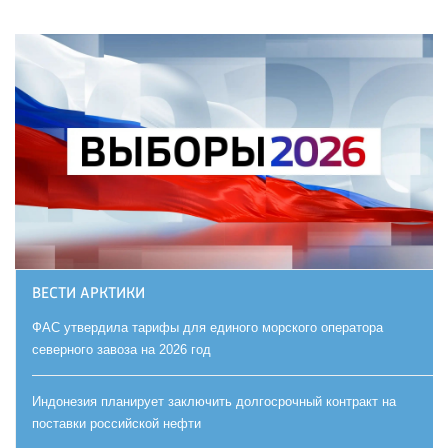
ВЕСТИ АРКТИКИ
ФАС утвердила тарифы для единого морского оператора
северного завоза на 2026 год
Индонезия планирует заключить долгосрочный контракт на
поставки российской нефти