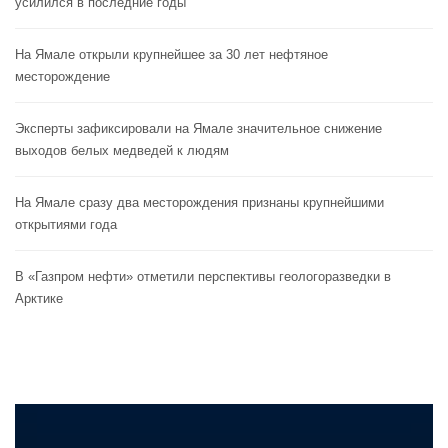
усилился в последние годы
На Ямале открыли крупнейшее за 30 лет нефтяное
месторождение
Эксперты зафиксировали на Ямале значительное снижение
выходов белых медведей к людям
На Ямале сразу два месторождения признаны крупнейшими
открытиями года
В «Газпром нефти» отметили перспективы геологоразведки в
Арктике