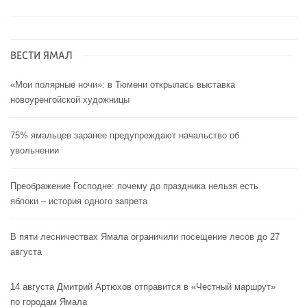
ВЕСТИ ЯМАЛ
«Мои полярные ночи»: в Тюмени открылась выставка
новоуренгойской художницы
75% ямальцев заранее предупреждают начальство об
увольнении
Преображение Господне: почему до праздника нельзя есть
яблоки – история одного запрета
В пяти лесничествах Ямала ограничили посещение лесов до 27
августа
14 августа Дмитрий Артюхов отправится в «Честный маршрут»
по городам Ямала