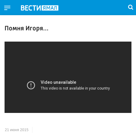
Помня Игоря...
21 июня 2015